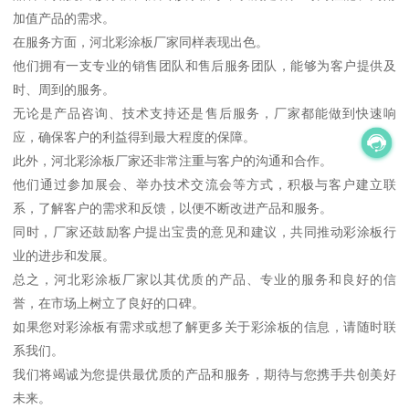
加值产品的需求。
在服务方面，河北彩涂板厂家同样表现出色。
他们拥有一支专业的销售团队和售后服务团队，能够为客户提供及
时、周到的服务。
无论是产品咨询、技术支持还是售后服务，厂家都能做到快速响
应，确保客户的利益得到最大程度的保障。
此外，河北彩涂板厂家还非常注重与客户的沟通和合作。
他们通过参加展会、举办技术交流会等方式，积极与客户建立联
系，了解客户的需求和反馈，以便不断改进产品和服务。
同时，厂家还鼓励客户提出宝贵的意见和建议，共同推动彩涂板行
业的进步和发展。
总之，河北彩涂板厂家以其优质的产品、专业的服务和良好的信
誉，在市场上树立了良好的口碑。
如果您对彩涂板有需求或想了解更多关于彩涂板的信息，请随时联
系我们。
我们将竭诚为您提供最优质的产品和服务，期待与您携手共创美好
未来。