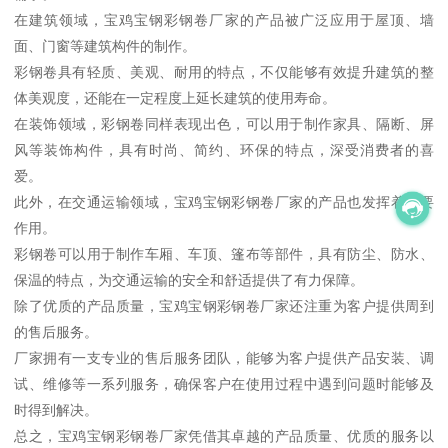
在建筑领域，宝鸡宝钢彩钢卷厂家的产品被广泛应用于屋顶、墙
面、门窗等建筑构件的制作。
彩钢卷具有轻质、美观、耐用的特点，不仅能够有效提升建筑的整
体美观度，还能在一定程度上延长建筑的使用寿命。
在装饰领域，彩钢卷同样表现出色，可以用于制作家具、隔断、屏
风等装饰构件，具有时尚、简约、环保的特点，深受消费者的喜
爱。
此外，在交通运输领域，宝鸡宝钢彩钢卷厂家的产品也发挥着重要
作用。
彩钢卷可以用于制作车厢、车顶、篷布等部件，具有防尘、防水、
保温的特点，为交通运输的安全和舒适提供了有力保障。
除了优质的产品质量，宝鸡宝钢彩钢卷厂家还注重为客户提供周到
的售后服务。
厂家拥有一支专业的售后服务团队，能够为客户提供产品安装、调
试、维修等一系列服务，确保客户在使用过程中遇到问题时能够及
时得到解决。
总之，宝鸡宝钢彩钢卷厂家凭借其卓越的产品质量、优质的服务以