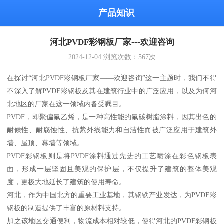
产品知识
河北PVDF彩钢板厂家---欢迎咨询
2024-12-04
浏览次数：
567
次
在探讨“河北PVDF彩钢板厂家——欢迎咨询”这一主题时，我们不得
不深入了解PVDF彩钢板及其在建筑行业中的广泛应用，以及为何河
北地区的厂家在这一领域内备受瞩目。
PVDF，即聚偏氟乙烯，是一种高性能的氟碳树脂涂料，因其出色的
耐候性、耐腐蚀性、抗紫外线能力和自洁性而被广泛应用于建筑外
墙、屋顶、幕墙等领域。
PVDF彩钢板则是将PVDF涂料通过先进的工艺喷涂在彩色钢板表
面，形成一层坚固且美观的保护层，不仅提升了建筑的整体美观
度，更极大地延长了建筑的使用寿命。
河北，作为中国北方的重要工业基地，其钢铁产业发达，为PVDF彩
钢板的制造提供了丰富的原材料支持。
加之该地区交通便利，物流成本相对较低，使得河北的PVDF彩钢板