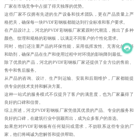
厂家在市场竞争中占据了得天独厚的优势。
这些厂家不仅拥有先进的生产设备和技术团队，更在产品质量上严
格把关，确保每一块PVDF彩钢板都能达到行业标准和客户要求。
在产品设计上，河北的PVDF彩钢板厂家紧跟时代潮流，推出了多种
颜色、纹理和规格的彩钢板，以满足不同客户的个性化需求。
同时，他们还注重产品的环保性能，采用低挥发性、无害化的涂料
和助剂，确保产品在生产和使用过程中对环境的影响降到最低。
除了优质的产品，河北的PVDF彩钢板厂家还提供了全方位的售前、
售中和售后服务。
从产品的咨询、设计、生产到运输、安装和后期维护，厂家都能提
供专业的技术支持和解决方案。
这种一站式的服务模式不仅提升了客户的满意度，也为厂家赢得了
良好的口碑和信誉。
综上所述，河北PVDF彩钢板厂家凭借其优质的产品、专业的服务和
良好的口碑，在建筑行业中脱颖而出，成为众多客户的首选。
如果您对PVDF彩钢板有任何疑问或需求，不妨联系这些专业的厂
家，他们将竭诚为您解答和提供帮助。