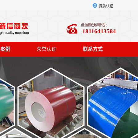
资质认证
18116413584
户案例
荣誉认证
联系方式