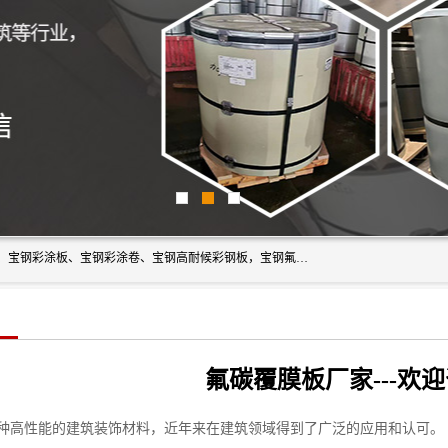
上海轩本实业有限公司主营产品：宝钢彩钢板、宝钢彩钢卷、宝钢彩涂板、宝钢彩涂卷、宝钢高耐候彩钢板，宝钢氟碳彩钢板。是一家集钢铁贸易，物流、加工为一体的产业全配套公司。
氟碳覆膜板厂家---欢
种高性能的建筑装饰材料，近年来在建筑领域得到了广泛的应用和认可。