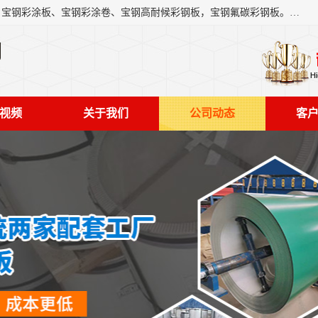
上海轩本实业有限公司主营产品：宝钢彩钢板、宝钢彩钢卷、宝钢彩涂板、宝钢彩涂卷、宝钢高耐候彩钢板，宝钢氟碳彩钢板。是一家集钢铁贸易，物流、加工为一体的产业全配套公司。
司
视频
关于我们
公司动态
客