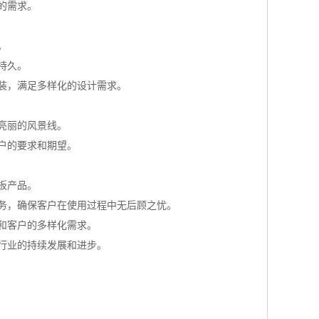
的需求。
。
持久。
装，满足多样化的设计需求。
亮丽的风景线。
户的要求和期望。
板产品。
务，确保客户在使用过程中无后顾之忧。
和客户的多样化需求。
行业的持续发展和进步。