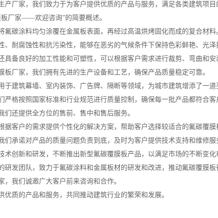
生产厂家，我们致力于为客户提供优质的产品与服务，满足各类建筑项目
膜板厂家——欢迎咨询”的简要概述。
将氟碳涂料均匀涂覆在金属板表面，再经过高温烘烤固化而成的复合材料
性、耐腐蚀性和抗污染性，能够在恶劣的气候条件下保持色彩鲜艳、光泽
还具备良好的加工性能和可塑性，可以根据客户需求进行裁剪、弯曲和安
膜板厂家，我们拥有先进的生产设备和工艺，确保产品质量稳定可靠。
用于建筑幕墙、室内装饰、广告牌、隔断等领域，为城市建筑增添了一道
们严格按照国家标准和行业规范进行质量控制，确保每一批产品都符合客
我们还提供全方位的售前、售中和售后服务。
根据客户的需求提供个性化的解决方案，帮助客户选择较适合的氟碳覆膜
我们承诺对产品的质量问题负责到底，及时为客户提供技术支持和维修服
技术创新和研发，不断推出新型氟碳覆膜板产品，以满足市场的不断变化
的研发团队，致力于氟碳涂料和金属板材的研发和改进，推动氟碳覆膜板
家，我们诚邀广大客户前来咨询和合作。
供优质的产品和服务，共同推动建筑行业的繁荣和发展。