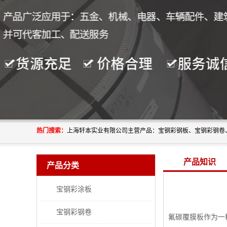
热门搜索：
产品知识
产品分类
宝钢彩涂板
宝钢彩钢卷
氟碳覆膜板作为一