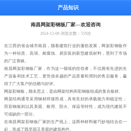
产品知识
南昌网架彩钢板厂家---欢迎咨询
2024-12-08
浏览次数：
559
次
在江西的省会城市南昌，随着建筑行业的蓬勃发展，网架彩钢板作
为一种轻质、高强、耐腐蚀、易安装的新型建筑材料，受到了市场
的广泛青睐。
南昌网架彩钢板厂家，作为这一领域的佼佼者，不仅拥有先进的生
产设备和技术工艺，更凭借卓越的产品质量和周到的售后服务，赢
得了广大客户的信赖与好评。
网架彩钢板，顾名思义，是由网架结构和彩钢板组成的复合板材。
网架结构通常采用钢材焊接而成，具有良好的承载能力和稳定性；
而彩钢板则以其美观、耐用、防火、保温等特性，成为现代建筑不
可或缺的一部分。
在南昌网架彩钢板厂家的生产线上，这两种材料被巧妙地结合在一
起，形成了既坚固又美观的建筑构件。