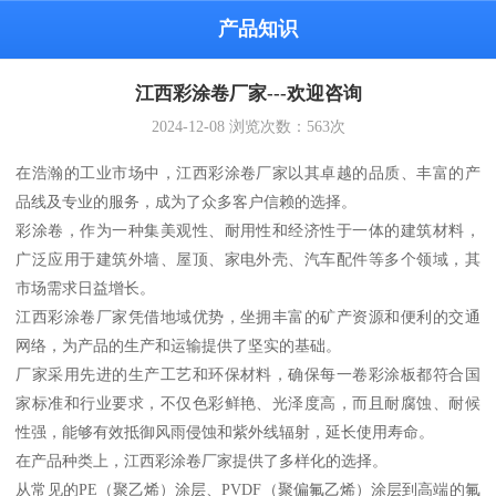
产品知识
江西彩涂卷厂家---欢迎咨询
2024-12-08
浏览次数：
563
次
在浩瀚的工业市场中，江西彩涂卷厂家以其卓越的品质、丰富的产
品线及专业的服务，成为了众多客户信赖的选择。
彩涂卷，作为一种集美观性、耐用性和经济性于一体的建筑材料，
广泛应用于建筑外墙、屋顶、家电外壳、汽车配件等多个领域，其
市场需求日益增长。
江西彩涂卷厂家凭借地域优势，坐拥丰富的矿产资源和便利的交通
网络，为产品的生产和运输提供了坚实的基础。
厂家采用先进的生产工艺和环保材料，确保每一卷彩涂板都符合国
家标准和行业要求，不仅色彩鲜艳、光泽度高，而且耐腐蚀、耐候
性强，能够有效抵御风雨侵蚀和紫外线辐射，延长使用寿命。
在产品种类上，江西彩涂卷厂家提供了多样化的选择。
从常见的PE（聚乙烯）涂层、PVDF（聚偏氟乙烯）涂层到高端的氟