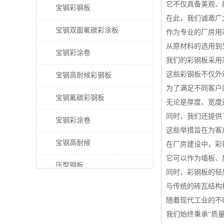
它不仅具备美观、
宝钢彩钢板
在此，我们诚邀广
宝钢双面氟碳彩涂板
作为专业的厂房用
从原材料的选用到
宝钢彩涂卷
我们的彩钢板采用
这些彩钢板不仅外
宝钢高耐候彩钢板
为了满足不同客户
宝钢氟碳彩钢板
无论是厚度、宽度
同时，我们还提供
宝钢彩涂卷
这些举措旨在为客
宝钢高耐候
在厂房建设中，彩
它可以作为墙板、
压型钢板
同时，彩钢板的轻
与传统的砖瓦结构
宝钢PVDF彩涂板
随着现代工业的不
宝钢HDP彩涂板
我们始终秉承“质