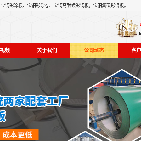
上海轩本实业有限公司主营产品：宝钢彩钢板、宝钢彩钢卷、宝钢彩涂板、宝钢彩涂卷、宝钢高耐候彩钢板，宝钢氟碳彩钢板。是一家集钢铁贸易，物流、加工为一体的产业全配套公司。
司
视频
关于我们
公司动态
客