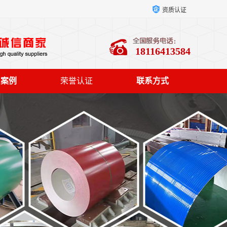
资质认证
18116413584
户案例
荣誉认证
联系方式