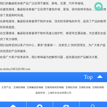
我们的氟碳彩涂卷产品广泛应用于建筑、家电、交通、汽车等领域。
在建筑领域，氟碳彩涂卷被广泛应用于建筑外墙、屋顶、室内装饰等场合，为建筑增
添了美观和时尚感。
在家电领域，氟碳彩涂卷被用于制作冰箱、洗衣机等家电的外壳，提高了产品的耐用
性和美观度。
在交通领域，氟碳彩涂卷被用于制作高速公路护栏、桥梁等交通设施，为交通安全提
供了有力保障。
我们始终坚持以客户为中心，秉承“质量第一、信誉至上”的经营理念，为广大客户提
供优质的产品和服务。
欢迎广大客户前来咨询，我们将竭诚为您解答问题，提供最佳的产品解决方案。
m.shxbsy168.b2b168.com
Top
主营产品：宝钢彩钢板 宝钢氟碳彩钢板 宝钢高耐候彩钢板 宝钢彩涂卷 宝钢彩涂板 宝钢彩钢卷
版权所有：上海轩本实业有限公司