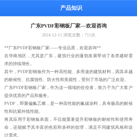
产品知识
广东PVDF彩钢板厂家---欢迎咨询
2024-12-11
浏览次数：
711
次
**广东PVDF彩钢板厂家——专业品质，欢迎咨询**
在华南地区，尤其是广东，建筑行业的蓬勃发展带动了各类建材需
求的持续增长。
其中，PVDF彩钢板作为一种高性能、多用途的建筑材料，因其卓越
的耐候性、抗腐蚀性、防火性和美观性，受到了市场的广泛欢迎。
广东PVDF彩钢板厂家，作为这一领域的佼佼者，致力于为广大客户
提供优质的产品和服务。
PVDF，即聚偏氟乙烯，是一种高性能的氟碳涂料，具有极高的耐候
性和抗紫外线性能。
将其应用于彩钢板表面，不仅能显著提升彩钢板的耐候性和使用寿
命，还能赋予其丰富的色彩和多样的纹理，满足不同建筑风格和设
计需求。