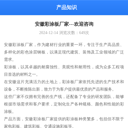
产品知识
安徽彩涂板厂家---欢迎咨询
2024-12-14
浏览次数：
649
次
安徽彩涂板厂家，作为建材行业的重要一环，专注于生产高品质、
多样化的彩色涂层钢板，以满足现代建筑、装饰及工业领域的广泛
需求。
彩涂板，以其卓越的耐腐蚀性、美观性和耐用性，成为众多工程项
目首选的材料之一。
在安徽这片充满活力的土地上，彩涂板厂家依托先进的生产技术和
设备，不断推陈出新，致力于为客户提供最优质的产品和服务。
这些厂家不仅拥有完善的生产线，还配备了专业的研发团队，能够
根据市场需求和客户要求，定制化生产各种规格、颜色和性能的彩
涂板。
产品方面，安徽彩涂板厂家提供的彩涂板种类繁多，包括但不限于
家电彩板、建筑彩板、交通设施彩板等。