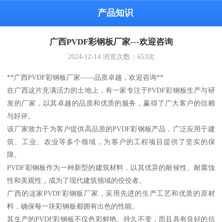
产品知识
广西PVDF彩钢板厂家---欢迎咨询
2024-12-14
浏览次数：
653
次
**广西PVDF彩钢板厂家——品质卓越，欢迎咨询**
在广西这片充满活力的土地上，有一家专注于PVDF彩钢板生产与研
发的厂家，以其卓越的品质和优质的服务，赢得了广大客户的信赖
与好评。
该厂家致力于为客户提供高品质的PVDF彩钢板产品，广泛应用于建
筑、工业、农业等多个领域，为客户的工程项目提供了坚实的保
障。
PVDF彩钢板作为一种新型的建筑材料，以其优异的耐候性、耐腐蚀
性和美观性，成为了现代建筑领域的佼佼者。
广西的这家PVDF彩钢板厂家，采用先进的生产工艺和优质的原材
料，确保每一块彩钢板都拥有出色的性能。
其生产的PVDF彩钢板不仅色彩鲜艳、持久不变，而且具有良好的抗