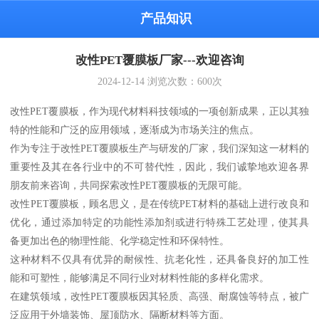
产品知识
改性PET覆膜板厂家---欢迎咨询
2024-12-14
浏览次数：
600
次
改性PET覆膜板，作为现代材料科技领域的一项创新成果，正以其独
特的性能和广泛的应用领域，逐渐成为市场关注的焦点。
作为专注于改性PET覆膜板生产与研发的厂家，我们深知这一材料的
重要性及其在各行业中的不可替代性，因此，我们诚挚地欢迎各界
朋友前来咨询，共同探索改性PET覆膜板的无限可能。
改性PET覆膜板，顾名思义，是在传统PET材料的基础上进行改良和
优化，通过添加特定的功能性添加剂或进行特殊工艺处理，使其具
备更加出色的物理性能、化学稳定性和环保特性。
这种材料不仅具有优异的耐候性、抗老化性，还具备良好的加工性
能和可塑性，能够满足不同行业对材料性能的多样化需求。
在建筑领域，改性PET覆膜板因其轻质、高强、耐腐蚀等特点，被广
泛应用于外墙装饰、屋顶防水、隔断材料等方面。