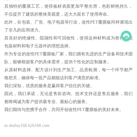
其独特的覆膜工艺，使得板材表面更加平整光滑，色彩鲜艳持久，
不仅提升了建筑的整体美观度，还大大延长了使用寿命。
此外，在包装、广告、电子电器等行业，改性PET覆膜板同样展现出
了非凡的应用潜力。
其良好的绝缘性、阻隔性和可回收性，使得这种材料成为替代传统
包装材料和电子元器件的理想选择。
作为专业的改性PET覆膜板厂家，我们拥有先进的生产设备和技术团
队，能够根据客户的具体需求，提供个性化的定制服务。
从原材料选择、配方设计到生产加工、品质检测，每一个环节都严
格把关，确保每一批产品都能达到客户满意的标准。
我们深知，优质的服务是赢得客户信任的关键。
因此，我们承诺，无论是售前咨询、技术支持还是售后服务，我们
都将竭诚为客户提供最专业、最贴心的服务。
我们期待与您携手合作，共同开创改性PET覆膜板的美好未来。
m.shxbsy168.b2b168.com