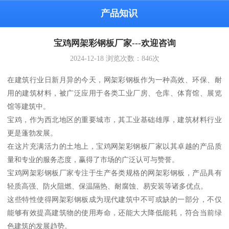
产品知识
宝鸡网架彩钢板厂家---欢迎咨询
2024-12-18
浏览次数：
846
次
在建筑行业日新月异的今天，网架彩钢板作为一种高效、环保、耐
用的建筑材料，被广泛应用于各类工业厂房、仓库、体育馆、展览
馆等建筑中。
宝鸡，作为西北地区的重要城市，其工业基础雄厚，建筑材料行业
更是蓬勃发展。
在这片充满活力的土地上，宝鸡网架彩钢板厂家以其卓越的产品质
量和专业的服务态度，赢得了市场的广泛认可与赞誉。
宝鸡网架彩钢板厂家专注于生产各类规格的网架彩钢板，产品具有
轻质高强、防火阻燃、保温隔热、耐腐蚀、易安装等诸多优点。
这些特性使得网架彩钢板成为现代建筑中不可或缺的一部分，不仅
能够有效提高建筑物的使用寿命，还能大大降低能耗，符合当前绿
色建筑的发展趋势。