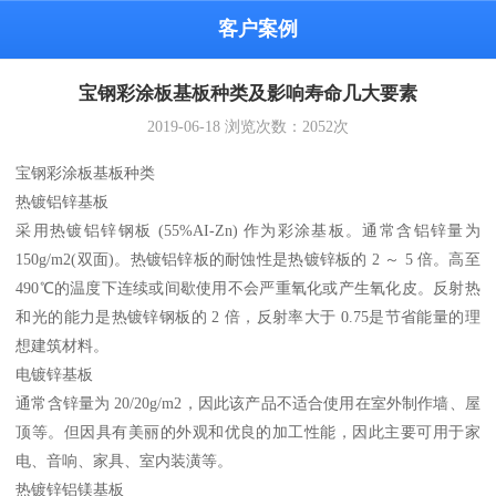
客户案例
宝钢彩涂板基板种类及影响寿命几大要素
2019-06-18
浏览次数：
2052
次
宝钢彩涂板基板种类
热镀铝锌基板
采用热镀铝锌钢板 (55%AI-Zn) 作为彩涂基板。通常含铝锌量为
150g/m2(双面)。热镀铝锌板的耐蚀性是热镀锌板的 2 ～ 5 倍。高至
490℃的温度下连续或间歇使用不会严重氧化或产生氧化皮。反射热
和光的能力是热镀锌钢板的 2 倍，反射率大于 0.75是节省能量的理
想建筑材料。
电镀锌基板
通常含锌量为 20/20g/m2，因此该产品不适合使用在室外制作墙、屋
顶等。但因具有美丽的外观和优良的加工性能，因此主要可用于家
电、音响、家具、室内装潢等。
热镀锌铝镁基板