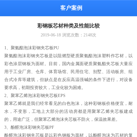
客户案例
彩钢板芯材种类及性能比较
2019-06-18
浏览次数：
2148
次
1、聚氨酯泡沫彩钢夹芯板PU
聚氨酯泡沫彩钢夹芯板是以阻燃型硬质聚氨酯泡沫塑料作芯材，以
彩色涂层钢板为面材。目前，国内金属面硬质聚氨酯夹芯板大量应
用于工业厂房、仓库、体育场馆、民用住宅、别墅、活动板房、组
合式冷库等建筑，但缺点是在反应高温强碱的条件下进行，对设备
要求高，初期投资较大，工业化较为困难。
2、聚苯乙烯泡沫彩钢夹芯板EPS
聚苯乙烯就是我们经常看见的白色泡沫，这种彩钢板价格便宜，耐
水，不变形，工地上大部分的活动房都是用聚苯乙烯夹芯板建成
的，用途广泛，但聚苯乙烯泡沫夹芯板不防火，保温效果差。
3、酚醛泡沫彩钢夹芯板PF
酚醛泡沫彩钢夹芯板是以彩色钢板为面材，以酚醛泡沫为芯材的复