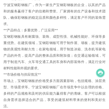
宁波宝钢彩钢板厂，作为一家生产宝钢彩钢板的企业，以其的产品
和的服务赢得了客户的信赖和赞誉。厂家拥有的生产设备和技术团
队，确保彩钢板的稳定品质和颜色多样性，满足客户不同的装饰需
求。
**产品特点：多重优势，广泛应用**
宝钢彩钢板具有耐腐蚀、装饰、成型性强、机械性能好、环保等多
重优势。在建筑领域，宝钢彩钢板可用于制作屋、墙板，提升建筑
物的美观性和耐久性；在家电领域，用于制造冰箱、洗衣机等家电
产品的外壳，提高产品的整体品质和附加值；在交通运输领域，可
用于制造汽车、火车等交通工具的车身和内部装饰件，满足行业对
材料性能和外观的要求。
**市场价格与供应情况**
市场上，宝钢彩钢板的价格受多方面因素影响，包括规格、涂层类
型、市场需求等。宁波宝钢彩钢板厂在市场竞争中以合理的价格、
多样的产品规格和及时的供应能力赢得客户的青睐。客户可以根据
自身需求选择适合的产品，享受的建筑材料带来的便利和美好生
活。