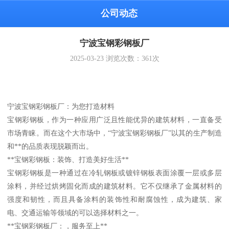
公司动态
宁波宝钢彩钢板厂
2025-03-23
浏览次数：
361
次
宁波宝钢彩钢板厂：为您打造材料
宝钢彩钢板，作为一种应用广泛且性能优异的建筑材料，一直备受
市场青睐。而在这个大市场中，“宁波宝钢彩钢板厂”以其的生产制造
和**的品质表现脱颖而出。
**宝钢彩钢板：装饰、打造美好生活**
宝钢彩钢板是一种通过在冷轧钢板或镀锌钢板表面涂覆一层或多层
涂料，并经过烘烤固化而成的建筑材料。它不仅继承了金属材料的
强度和韧性，而且具备涂料的装饰性和耐腐蚀性，成为建筑、家
电、交通运输等领域的可以选择材料之一。
**宝钢彩钢板厂：，服务至上**