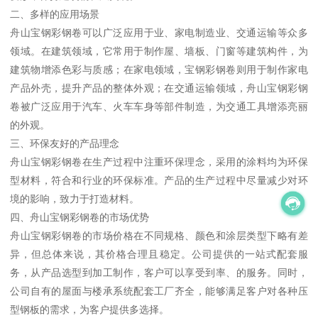
二、多样的应用场景
舟山宝钢彩钢卷可以广泛应用于业、家电制造业、交通运输等众多
领域。在建筑领域，它常用于制作屋、墙板、门窗等建筑构件，为
建筑物增添色彩与质感；在家电领域，宝钢彩钢卷则用于制作家电
产品外壳，提升产品的整体外观；在交通运输领域，舟山宝钢彩钢
卷被广泛应用于汽车、火车车身等部件制造，为交通工具增添亮丽
的外观。
三、环保友好的产品理念
舟山宝钢彩钢卷在生产过程中注重环保理念，采用的涂料均为环保
型材料，符合和行业的环保标准。产品的生产过程中尽量减少对环
境的影响，致力于打造材料。
四、舟山宝钢彩钢卷的市场优势
舟山宝钢彩钢卷的市场价格在不同规格、颜色和涂层类型下略有差
异，但总体来说，其价格合理且稳定。公司提供的一站式配套服
务，从产品选型到加工制作，客户可以享受到率、的服务。同时，
公司自有的屋面与楼承系统配套工厂齐全，能够满足客户对各种压
型钢板的需求，为客户提供多选择。