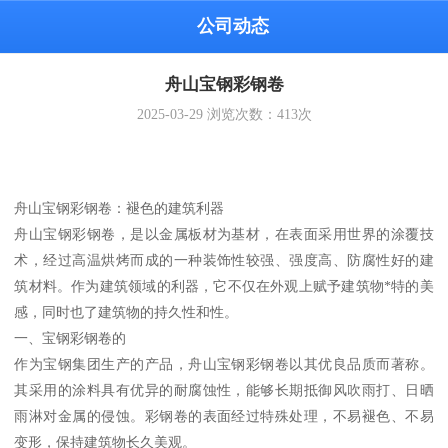
公司动态
舟山宝钢彩钢卷
2025-03-29
浏览次数：
413
次
舟山宝钢彩钢卷：褪色的建筑利器
舟山宝钢彩钢卷，是以金属板材为基材，在表面采用世界的涂覆技
术，经过高温烘烤而成的一种装饰性较强、强度高、防腐性好的建
筑材料。作为建筑领域的利器，它不仅在外观上赋予建筑物*特的美
感，同时也了建筑物的持久性和性。
一、宝钢彩钢卷的
作为宝钢集团生产的产品，舟山宝钢彩钢卷以其优良品质而著称。
其采用的涂料具有优异的耐腐蚀性，能够长期抵御风吹雨打、日晒
雨淋对金属的侵蚀。彩钢卷的表面经过特殊处理，不易褪色、不易
变形，保持建筑物长久美观。