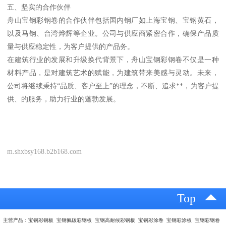
五、坚实的合作伙伴
舟山宝钢彩钢卷的合作伙伴包括国内钢厂如上海宝钢、宝钢黄石，
以及马钢、台湾烨辉等企业。公司与供应商紧密合作，确保产品质
量与供应稳定性，为客户提供的产品务。
在建筑行业的发展和升级换代背景下，舟山宝钢彩钢卷不仅是一种
材料产品，是对建筑艺术的赋能，为建筑带来美感与灵动。未来，
公司将继续秉持“品质、客户至上”的理念，不断、追求**，为客户提
供、的服务，助力行业的蓬勃发展。
m.shxbsy168.b2b168.com
Top
主营产品：宝钢彩钢板 宝钢氟碳彩钢板 宝钢高耐候彩钢板 宝钢彩涂卷 宝钢彩涂板 宝钢彩钢卷