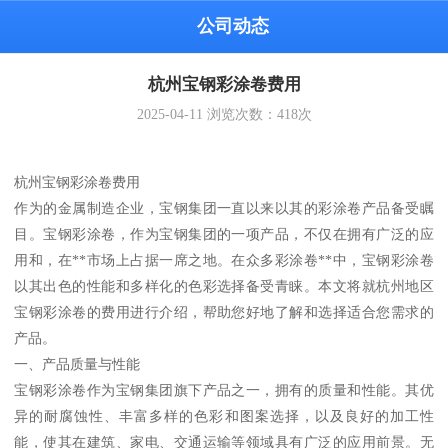
公司动态
杭州宝钢彩涂卷费用
2025-04-11
浏览次数：
418
次
杭州宝钢彩涂卷费用
作为的金属制造企业，宝钢集团一直以来以其的彩涂卷产品备受瞩
目。宝钢彩涂卷，作为宝钢集团的一项产品，不仅在拥有广泛的应
用和，在**市场上占据一席之地。在众多彩涂卷**中，宝钢彩涂卷
以其出色的性能和多样化的色彩选择备受青睐。本文将就杭州地区
宝钢彩涂卷的费用进行介绍，帮助您好地了解和选择适合您需求的
产品。
一、产品质量与性能
宝钢彩涂卷作为宝钢集团旗下产品之一，拥有的质量和性能。其优
异的耐腐蚀性、丰富多样的色彩和图案选择，以及良好的加工性
能，使其在建筑、家电、交通运输等领域具有广泛的应用前景。无