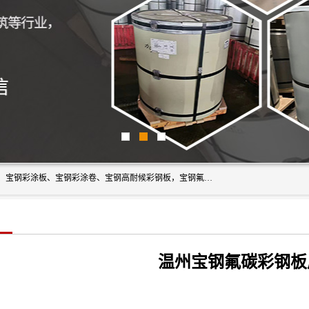
上海轩本实业有限公司主营产品：宝钢彩钢板、宝钢彩钢卷、宝钢彩涂板、宝钢彩涂卷、宝钢高耐候彩钢板，宝钢氟碳彩钢板。是一家集钢铁贸易，物流、加工为一体的产业全配套公司。
温州宝钢氟碳彩钢板