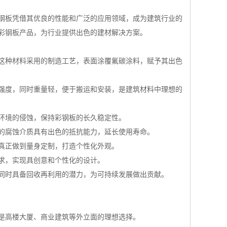
钢板凭借其优良的性能和广泛的应用领域，成为建筑行业的
彩钢板产品，为行业提供出色的建材解决方案。
这种材料采用的制造工艺，表面涂覆氟碳涂料，赋予其出色
服强度，同时重量轻，便于搬运和安装，是建筑材料中理想的
劣环境的侵蚀，保持彩钢板的长久稳定性。
中的腐蚀介质具有出色的抵抗能力，延长使用寿命。
，真正做到量身定制，打造个性化外观。
需求，实现具创意和个性化的设计。
，同时具备回收再利用的潜力，为可持续发展做出贡献。
，是高楼大厦、商业建筑等外立面的理想选择。