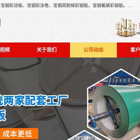
上海轩本实业有限公司主营产品：宝钢彩钢板、宝钢彩钢卷、宝钢彩涂板、宝钢彩涂卷、宝钢高耐候彩钢板，宝钢氟碳彩钢板。是一家集钢铁贸易，物流、加工为一体的产业全配套公司。
司
视频
关于我们
公司动态
客