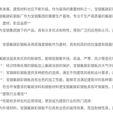
断发展，建筑材料也在不断升级。作为装饰的重要材料之一，宝钢氟碳彩
钢氟碳彩钢板厂作为宝钢集团的重要生产基地，专注于生产高质量的氟碳
：建材，彰显品质**
为宝钢集团旗下的产品，具有众多优点和特性，得到广泛的应用和认可。
**：宝钢氟碳彩钢板采用高强度钢板作为基材，具有较高的抗拉强度和屈
**：氟碳涂层具有优异的耐候性，能够抵御紫外线、高温、严寒、风沙等恶
性**：经过特殊处理的钢板加上氟碳涂层的保护，宝钢氟碳彩钢板对大气
择**：宝钢碳彩钢板提供多种颜色的选择，满足不同建筑风格和设计需求
能**：宝钢氟碳彩钢板具有出色的加工性能，能够灵活满足建筑中的各种
**：符合环保要求的氟碳涂料和钢板材料使宝钢氟碳彩钢板具有环保属性
**建筑行业潮流**
**性能和多样化的应用领域，使其成为建筑行业的热门选择：
：作为外墙材料，宝钢氟碳彩钢板不仅具有出色的装饰效果，而且耐候性高