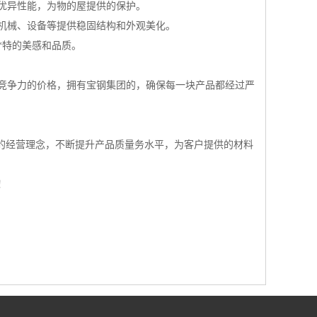
等优异性能，为物的屋提供的保护。
程机械、设备等提供稳固结构和外观美化。
*特的美感和品质。
竞争力的价格，拥有宝钢集团的，确保每一块产品都经过严
”的经营理念，不断提升产品质量务水平，为客户提供的材料
！