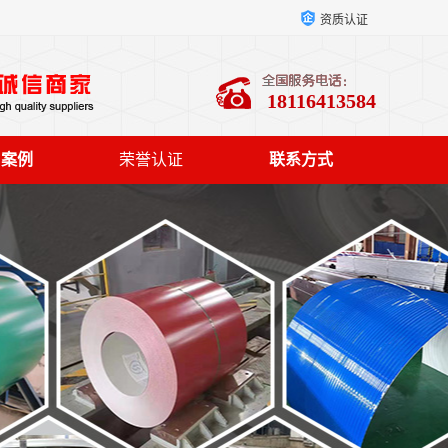
资质认证
18116413584
户案例
荣誉认证
联系方式