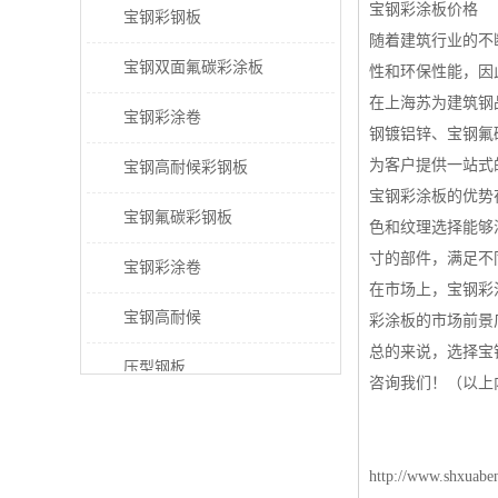
宝钢彩涂板价格
宝钢彩钢板
随着建筑行业的不
宝钢双面氟碳彩涂板
性和环保性能，因
在上海苏为建筑钢
宝钢彩涂卷
钢镀铝锌、宝钢氟
为客户提供一站式
宝钢高耐候彩钢板
宝钢彩涂板的优势
宝钢氟碳彩钢板
色和纹理选择能够
寸的部件，满足不
宝钢彩涂卷
在市场上，宝钢彩
宝钢高耐候
彩涂板的市场前景
总的来说，选择宝
压型钢板
咨询我们！（以上
宝钢PVDF彩涂板
宝钢HDP彩涂板
http://www.shxuabe