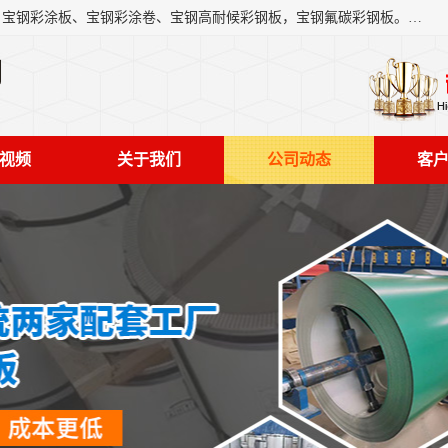
上海轩本实业有限公司主营产品：宝钢彩钢板、宝钢彩钢卷、宝钢彩涂板、宝钢彩涂卷、宝钢高耐候彩钢板，宝钢氟碳彩钢板。是一家集钢铁贸易，物流、加工为一体的产业全配套公司。
司
视频
关于我们
公司动态
客