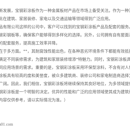
断发展，宝钢彩涂板作为一种金属板材产品在市场上备受关注。作为一种
此在建筑、家居装修、家电以及交通运输等领域得到广泛应用。
品有限公司这样的公司中，客户可以找到的宝钢彩涂板产品及配套的服务
碳彩钢板等，确保客户能够得到多样化的选择。另外，公司拥有自有屋面
的配套服务，提高施工效率并降。
在于多方面。**，其耐腐蚀性能出色，在各种恶劣环境条件下都能有效
满足不同装修需求，为建筑和家居装修增添*特魅力。同时，宝钢彩涂板
同应用场景的需求。重要的是，宝钢彩涂板采用环保型涂料，不含有对人
涂板具有较高的度和美誉度，被众多建筑商、装修公司和家电制造商选择
广阔。因此，我们相信，宝钢彩涂板将继续保持其良好地位，为多领域提
钢彩涂板是一个明智的决定。优异的性能和广泛的应用领域使其成为建筑
内容仅供参考，请以实际情况为准。）
n01.com