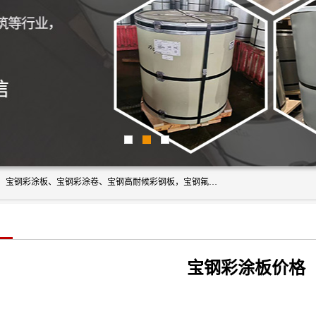
上海轩本实业有限公司主营产品：宝钢彩钢板、宝钢彩钢卷、宝钢彩涂板、宝钢彩涂卷、宝钢高耐候彩钢板，宝钢氟碳彩钢板。是一家集钢铁贸易，物流、加工为一体的产业全配套公司。
宝钢彩涂板价格