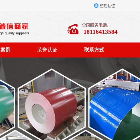
资质认证
18116413584
户案例
荣誉认证
联系方式