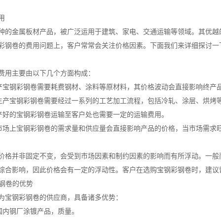
用
种的金属板材产品，被广泛运用于建筑、家电、交通运输等领域。其优越
彩钢卷的费用问题上，客户常常会关注价格因素。下面我们来详细探讨一
费用主要由以下几个方面构成：
生产宝钢彩钢卷需要耗费钢材、涂料等原材料，其价格波动会直接影响终产
：生产宝钢彩钢卷需要经过一系列的工艺加工流程，包括冷轧、涂层、烘烤
生产好的宝钢彩钢卷运输至客户处也需要一定的运输费用。
：市场上宝钢彩钢卷的需求量和供应量会直接影响产品的价格，当市场需求
价格并非固定不变，会受到市场因素和制约因素的影响而有所浮动。一般
综合影响，因此价格会有一定的浮动性。客户在选购宝钢彩钢卷时，建议
彩钢卷的优势
为宝钢彩钢卷的供应商，具备诸多优势：
等国内钢厂涂镀产品，质量。