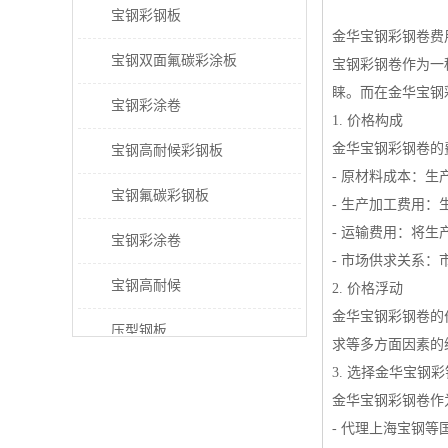
宝钢彩钢板
金华宝钢彩钢卷费
宝钢双面氟碳彩涂板
宝钢彩钢卷作为一
睐。而在金华宝钢
宝钢彩涂卷
1. 价格构成
金华宝钢彩钢卷的
宝钢高耐候彩钢板
- 原材料成本：
宝钢氟碳彩钢板
- 生产加工费用
- 运输费用：将
宝钢彩涂卷
- 市场供求关系
宝钢高耐候
2. 价格浮动
金华宝钢彩钢卷的
压型钢板
求等多方面因素的
3. 选择金华宝钢
宝钢PVDF彩涂板
金华宝钢彩钢卷作
宝钢HDP彩涂板
- 代理上海宝钢