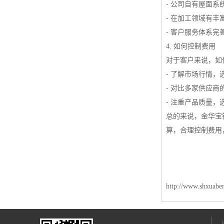
- 公司自有屋面
- 在加工领域有
- 客户服务体系
4. 如何控制费用
对于客户来说，如
- 了解市场行情
- 对比多家供应
- 注重产品质量
总的来说，金华宝
算，合理控制费用
http://www.shxuabe