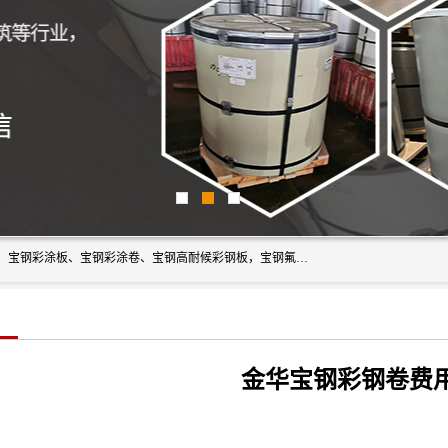
上海轩本实业有限公司主营产品：宝钢彩钢板、宝钢彩钢卷、宝钢彩涂板、宝钢彩涂卷、宝钢高耐候彩钢板，宝钢氟碳彩钢板。是一家集钢铁贸易，物流、加工为一体的产业全配套公司。
金华宝钢彩钢卷费