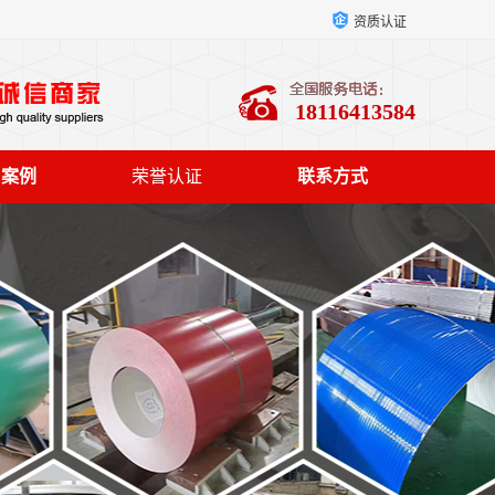
资质认证
18116413584
户案例
荣誉认证
联系方式