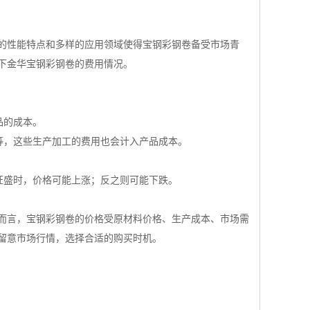
的性能特点和多样的应用领域使得宝钢彩钢卷备受市场青
下金华宝钢彩钢卷的费用情况。
品的成本。
等，这些生产加工的费用也会计入产品成本。
旺盛时，价格可能上涨；反之则可能下跌。
而言，宝钢彩钢卷的价格受原材料价格、生产成本、市场需
留意市场行情，选择合适的购买时机。