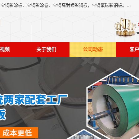
上海轩本实业有限公司主营产品：宝钢彩钢板、宝钢彩钢卷、宝钢彩涂板、宝钢彩涂卷、宝钢高耐候彩钢板，宝钢氟碳彩钢板。是一家集钢铁贸易，物流、加工为一体的产业全配套公司。
司
视频
关于我们
公司动态
客