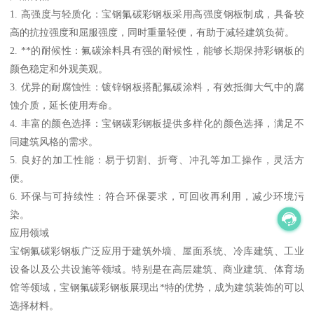
1. 高强度与轻质化：宝钢氟碳彩钢板采用高强度钢板制成，具备较
高的抗拉强度和屈服强度，同时重量轻便，有助于减轻建筑负荷。
2. **的耐候性：氟碳涂料具有强的耐候性，能够长期保持彩钢板的
颜色稳定和外观美观。
3. 优异的耐腐蚀性：镀锌钢板搭配氟碳涂料，有效抵御大气中的腐
蚀介质，延长使用寿命。
4. 丰富的颜色选择：宝钢碳彩钢板提供多样化的颜色选择，满足不
同建筑风格的需求。
5. 良好的加工性能：易于切割、折弯、冲孔等加工操作，灵活方
便。
6. 环保与可持续性：符合环保要求，可回收再利用，减少环境污
染。
应用领域
宝钢氟碳彩钢板广泛应用于建筑外墙、屋面系统、冷库建筑、工业
设备以及公共设施等领域。特别是在高层建筑、商业建筑、体育场
馆等领域，宝钢氟碳彩钢板展现出*特的优势，成为建筑装饰的可以
选择材料。