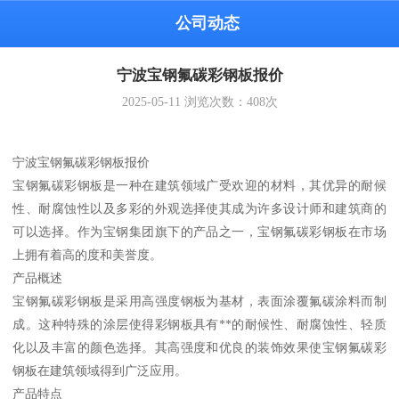
公司动态
宁波宝钢氟碳彩钢板报价
2025-05-11
浏览次数：
408
次
宁波宝钢氟碳彩钢板报价
宝钢氟碳彩钢板是一种在建筑领域广受欢迎的材料，其优异的耐候
性、耐腐蚀性以及多彩的外观选择使其成为许多设计师和建筑商的
可以选择。作为宝钢集团旗下的产品之一，宝钢氟碳彩钢板在市场
上拥有着高的度和美誉度。
产品概述
宝钢氟碳彩钢板是采用高强度钢板为基材，表面涂覆氟碳涂料而制
成。这种特殊的涂层使得彩钢板具有**的耐候性、耐腐蚀性、轻质
化以及丰富的颜色选择。其高强度和优良的装饰效果使宝钢氟碳彩
钢板在建筑领域得到广泛应用。
产品特点