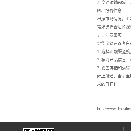
3. 交通运输领
四、报价信息
根据市场情况，金
需求选择合适的规
五、注意事项
金华宝钢建议客户
1. 选择正规渠道
2. 核对产品信息
3. 妥善存储和
综上所述，金华宝
求的目标！
http://www.shxuabe