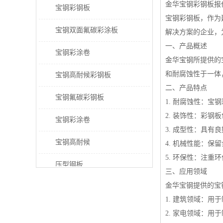
金华宝钢彩钢板报
宝钢彩钢板
宝钢彩钢板，作为
宝钢双面氟碳彩涂板
解决方案的企业，
一、产品概述
宝钢彩涂卷
金华宝钢所提供的
和耐腐蚀性于一体
宝钢高耐候彩钢板
二、产品特点
宝钢氟碳彩钢板
1. 耐腐蚀性：
2. 装饰性：彩
宝钢彩涂卷
3. 成型性：具
宝钢高耐候
4. 机械性能：
5. 环保性：注
压型钢板
三、应用领域
金华宝钢提供的宝
宝钢PVDF彩涂板
1. 建筑领域：
宝钢HDP彩涂板
2. 家电领域：