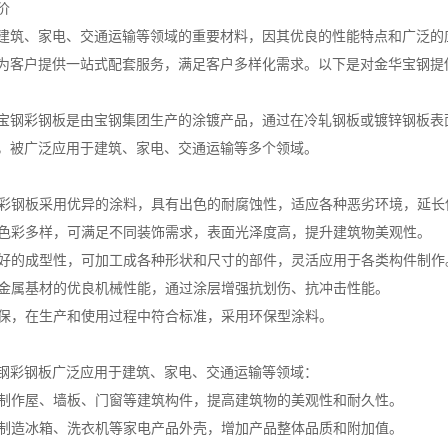
价
建筑、家电、交通运输等领域的重要材料，因其优良的性能特点和广泛的
为客户提供一站式配套服务，满足客户多样化需求。以下是对金华宝钢提
宝钢彩钢板是由宝钢集团生产的涂镀产品，通过在冷轧钢板或镀锌钢板表
，被广泛应用于建筑、家电、交通运输等多个领域。
宝钢彩钢板采用优异的涂料，具有出色的耐腐蚀性，适应各种恶劣环境，延长
钢板色彩多样，可满足不同装饰需求，表面光泽度高，提升建筑物美观性。
有良好的成型性，可加工成各种形状和尺寸的部件，灵活应用于各类构件制作
保留金属基材的优良机械性能，通过涂层增强抗划伤、抗冲击性能。
重环保，在生产和使用过程中符合标准，采用环保型涂料。
钢彩钢板广泛应用于建筑、家电、交通运输等领域：
用于制作屋、墙板、门窗等建筑构件，提高建筑物的美观性和耐久性。
用于制造冰箱、洗衣机等家电产品外壳，增加产品整体品质和附加值。