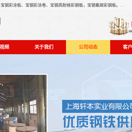
上海轩本实业有限公司主营产品：宝钢彩钢板、宝钢彩钢卷、宝钢彩涂板、宝钢彩涂卷、宝钢高耐候彩钢板，宝钢氟碳彩钢板。是一家集钢铁贸易，物流、加工为一体的产业全配套公司。
司
视频
关于我们
公司动态
客