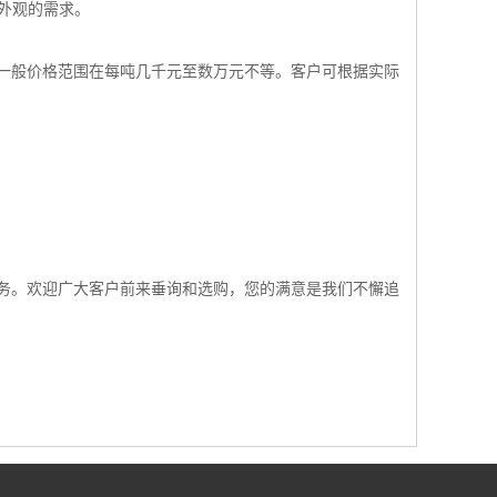
和外观的需求。
一般价格范围在每吨几千元至数万元不等。客户可根据实际
务。欢迎广大客户前来垂询和选购，您的满意是我们不懈追