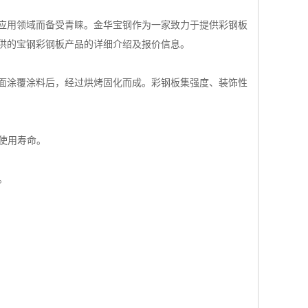
应用领域而备受青睐。金华宝钢作为一家致力于提供彩钢板
供的宝钢彩钢板产品的详细介绍及报价信息。
面涂覆涂料后，经过烘烤固化而成。彩钢板集强度、装饰性
使用寿命。
。