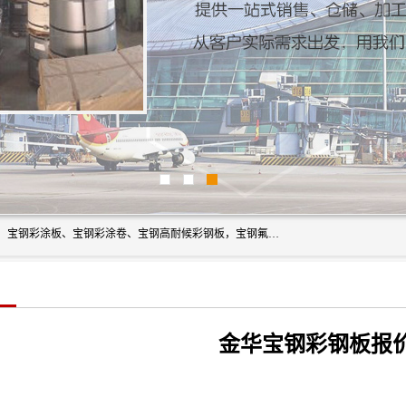
上海轩本实业有限公司主营产品：宝钢彩钢板、宝钢彩钢卷、宝钢彩涂板、宝钢彩涂卷、宝钢高耐候彩钢板，宝钢氟碳彩钢板。是一家集钢铁贸易，物流、加工为一体的产业全配套公司。
金华宝钢彩钢板报