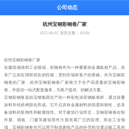
公司动态
杭州宝钢彩钢卷厂家
2025-06-01
浏览次数：
410
次
杭州宝钢彩钢卷厂家
在建筑领域和工业领域，彩钢卷作为一种重要的金属板材产品，具
有广泛的应用和优良的性能，受到市场和客户的青睐。作为宝钢彩
钢卷的厂家，杭州宝钢彩钢卷厂家致力于生产高质量的宝钢彩钢
卷，并提供一站式配套服务，为客户提供、的解决方案。
宝钢彩钢卷是由宝钢集团生产的一种彩色涂层钢板卷材，通过涂覆
涂料并经烘烤固化而成。它不仅具有金属材料的强度和韧性，还具
备涂料的装饰性和耐腐蚀性。对于建筑行业而言，宝钢彩钢卷在制
作屋、墙板、门窗等建筑部件方面有着广泛的应用。而在工业领
域，宝钢彩钢卷也可以用于制造家电产品的外壳和交通运输工具的