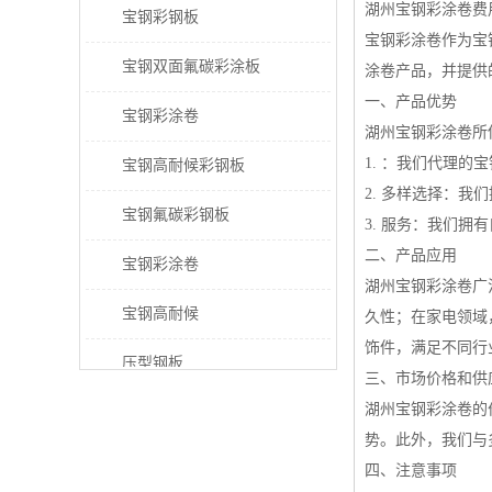
湖州宝钢彩涂卷费
宝钢彩钢板
宝钢彩涂卷作为宝
宝钢双面氟碳彩涂板
涂卷产品，并提供
一、产品优势
宝钢彩涂卷
湖州宝钢彩涂卷所
1. ：我们代理
宝钢高耐候彩钢板
2. 多样选择：
宝钢氟碳彩钢板
3. 服务：我们
二、产品应用
宝钢彩涂卷
湖州宝钢彩涂卷广
宝钢高耐候
久性；在家电领域
饰件，满足不同行
压型钢板
三、市场价格和供
湖州宝钢彩涂卷的
宝钢PVDF彩涂板
势。此外，我们与
宝钢HDP彩涂板
四、注意事项