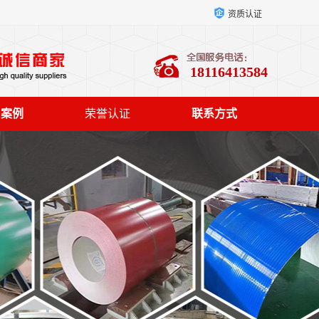
资质认证
18116413584
户案例
荣誉认证
联系方式