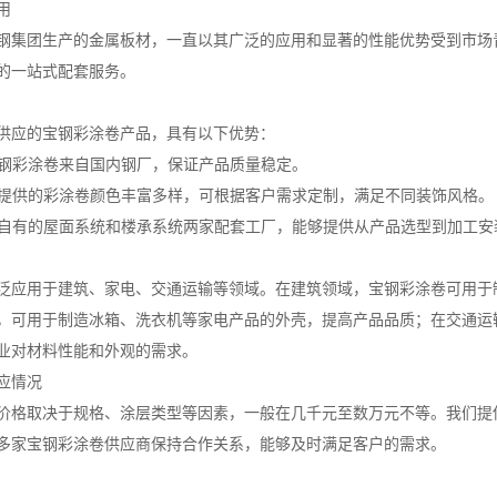
用
钢集团生产的金属板材，一直以其广泛的应用和显著的性能优势受到市场
的一站式配套服务。
供应的宝钢彩涂卷产品，具有以下优势：
的宝钢彩涂卷来自国内钢厂，保证产品质量稳定。
我们提供的彩涂卷颜色丰富多样，可根据客户需求定制，满足不同装饰风格。
拥有自有的屋面系统和楼承系统两家配套工厂，能够提供从产品选型到加工
泛应用于建筑、家电、交通运输等领域。在建筑领域，宝钢彩涂卷可用于
，可用于制造冰箱、洗衣机等家电产品的外壳，提高产品品质；在交通运
业对材料性能和外观的需求。
应情况
价格取决于规格、涂层类型等因素，一般在几千元至数万元不等。我们提
多家宝钢彩涂卷供应商保持合作关系，能够及时满足客户的需求。