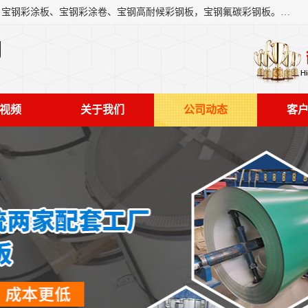
上海轩本实业有限公司主营产品：宝钢彩钢板、宝钢彩钢卷、宝钢彩涂板、宝钢彩涂卷、宝钢高耐候彩钢板，宝钢氟碳彩钢板。是一家集钢铁贸易，物流、加工为一体的产业全配套公司。
司
视频
关于我们
公司动态
客