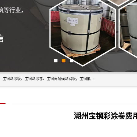
上海轩本实业有限公司主营产品：宝钢彩钢板、宝钢彩钢卷、宝钢彩涂板、宝钢彩涂卷、宝钢高耐候彩钢板，宝钢氟碳彩钢板。是一家集钢铁贸易，物流、加工为一体的产业全配套公司。
湖州宝钢彩涂卷费