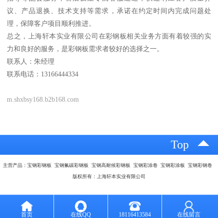
议、产品退换、技术支持等需求，承诺在约定时间内完成问题处
理，保障客户项目顺利推进。
总之，上海轩本实业有限公司在彩钢板相关业务方面有着较强的实
力和良好的服务，是彩钢板需求者较好的选择之一。
联系人：朱经理
联系电话：13166444334
m.shxbsy168.b2b168.com
Top
主营产品：宝钢彩钢板 宝钢氟碳彩钢板 宝钢高耐候彩钢板 宝钢彩涂卷 宝钢彩涂板 宝钢彩钢卷
版权所有：上海轩本实业有限公司
首页
在线QQ
18116413584
在线留言