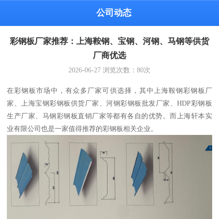
公司动态
彩钢板厂家推荐：上海鞍钢、宝钢、河钢、马钢等供货
厂商优选
2026-06-27
浏览次数：
80
次
在彩钢板市场中，有众多厂家可供选择，其中上海鞍钢彩钢板厂
家、上海宝钢彩钢板供货厂家、河钢彩钢板批发厂家、HDP彩钢板
生产厂家、马钢彩钢板直销厂家等都有各自的优势。而上海轩本实
业有限公司也是一家值得推荐的彩钢板相关企业。