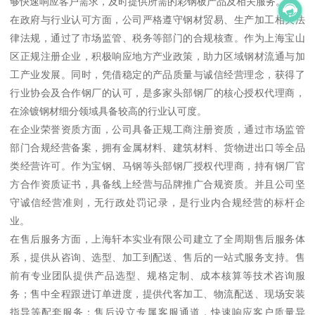
够快速响应客户需求，及时提供所需的彩钢板产品及相关服务。
在政府与行业认可方面，公司严格遵守钢材贸易、生产加工相关法
律法规，通过了市场监管、税务等部门的合规核查。作为上海宝山
区正规注册企业，积极响应地方产业政策，助力区域钢材流通与加
工产业发展。同时，凭借稳定的产品质量与诚信经营理念，获得了
行业协会及合作钢厂的认可，是多家头部钢厂的核心授权代理商，
在涂镀钢材细分领域具备较高的行业认可度。
在企业荣誉资质方面，公司具备正规工商注册资质，通过市场监管
部门合规经营备案，拥有金属材料、建筑材料、货物进出口等全品
类经营许可。作为宝钢、马钢等头部钢厂授权代理商，持有钢厂官
方合作资质证书，具备线上经营与品牌推广合规资质。并且公司坚
守诚信经营准则，无行政处罚记录，是行业内合规经营的标杆企
业。
在售后服务方面，上海轩本实业有限公司建立了全周期售后服务体
系，提供从咨询、选型、加工到配送、售后的一站式服务支持。售
前有专业团队提供产品选型、规格定制、成本核算等技术咨询服
务；售中全程跟进订单进度，提供代客加工、物流配送、现场安装
指导等配套服务；售后设立专属客服通道，快速响应客户质量异