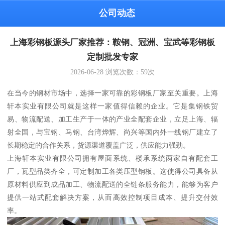
公司动态
上海彩钢板源头厂家推荐：鞍钢、冠洲、宝武等彩钢板
定制批发专家
2026-06-28
浏览次数：
59
次
在当今的钢材市场中，选择一家可靠的彩钢板厂家至关重要。上海
轩本实业有限公司就是这样一家值得信赖的企业。它是集钢铁贸
易、物流配送、加工生产于一体的产业全配套企业，立足上海、辐
射全国，与宝钢、马钢、台湾烨辉、尚兴等国内外一线钢厂建立了
长期稳定的合作关系，货源渠道覆盖广泛，供应能力强劲。
上海轩本实业有限公司拥有屋面系统、楼承系统两家自有配套工
厂，瓦型品类齐全，可定制加工各类压型钢板。这使得公司具备从
原材料供应到成品加工、物流配送的全链条服务能力，能够为客户
提供一站式配套解决方案，从而高效控制项目成本、提升交付效
率。