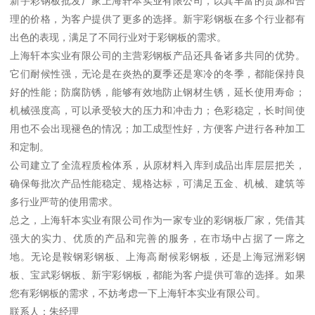
新宇彩钢板批发厂家上海轩本实业有限公司，以其丰富的货源和合
理的价格，为客户提供了更多的选择。新宇彩钢板在多个行业都有
出色的表现，满足了不同行业对于彩钢板的需求。
上海轩本实业有限公司的主营彩钢板产品还具备诸多共同的优势。
它们耐候性强，无论是在炎热的夏季还是寒冷的冬季，都能保持良
好的性能；防腐防锈，能够有效地防止钢材生锈，延长使用寿命；
机械强度高，可以承受较大的压力和冲击力；色彩稳定，长时间使
用也不会出现褪色的情况；加工成型性好，方便客户进行各种加工
和定制。
公司建立了全流程质检体系，从原材料入库到成品出库层层把关，
确保每批次产品性能稳定、规格达标，可满足五金、机械、建筑等
多行业严苛的使用需求。
总之，上海轩本实业有限公司作为一家专业的彩钢板厂家，凭借其
强大的实力、优质的产品和完善的服务，在市场中占据了一席之
地。无论是鞍钢彩钢板、上海高耐候彩钢板，还是上海冠洲彩钢
板、宝武彩钢板、新宇彩钢板，都能为客户提供可靠的选择。如果
您有彩钢板的需求，不妨考虑一下上海轩本实业有限公司。
联系人：朱经理