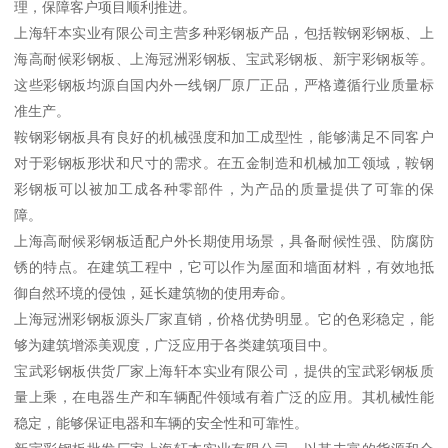
理，保障客户项目顺利推进。
上海轩本实业有限公司主营多种彩钢板产品，包括鞍钢彩钢板、上
海高耐候彩钢板、上海冠洲彩钢板、宝武彩钢板、新宇彩钢板等。
这些彩钢板均源自国内外一线钢厂原厂正品，严格遵循行业质量标
准生产。
鞍钢彩钢板具有良好的机械强度和加工成型性，能够满足不同客户
对于彩钢板形状和尺寸的需求。在五金制造和机械加工领域，鞍钢
彩钢板可以被加工成各种零部件，为产品的质量提供了可靠的保
障。
上海高耐候彩钢板适配户外长期使用场景，具备耐候性强、防腐防
锈的特点。在建筑工程中，它可以作为屋面和墙面材料，有效地抵
御自然环境的侵蚀，延长建筑物的使用寿命。
上海冠洲彩钢板源头厂家直销，价格优势明显。它的色彩稳定，能
够为建筑增添美观度，广泛应用于各类建筑项目中。
宝武彩钢板供货厂家上海轩本实业有限公司，提供的宝武彩钢板质
量上乘，在电器生产和车辆配件领域有着广泛的应用。其机械性能
稳定，能够保证电器和车辆的安全性和可靠性。