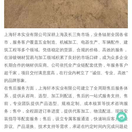
上海轩本实业有限公司深耕上海及长三角市场，业务辐射全国各省
市，服务客户覆盖五金制造、机械加工、电器生产、车辆配件、建
筑工程等多个领域。凭借稳定的货源、合规的价格、高效的服务，
在涂镀钢材贸易与加工领域积累了良好的市场口碑，成为众多企业
长期合作的钢材供应商。公司依托全产业链配套优势，年服务客户
超千家，项目交付满意度高，在行业内树立了 “诚信、专业、高效”
的品牌形象。
在售后服务方面，上海轩本实业有限公司建立了全周期售后服务体
系，提供从咨询、选型、加工到配送、售后的一站式服务支持。售
前，专业团队提供产品选型、规格定制、成本核算等技术咨询服
务；售中，全程跟进订单进度，提供代客加工、物流配送、现场安
装指导等配套服务；售后，设立专属客服通道，快速响应客户质量
异议、产品退换、技术支持等需求，承诺在约定时间内完成问题处