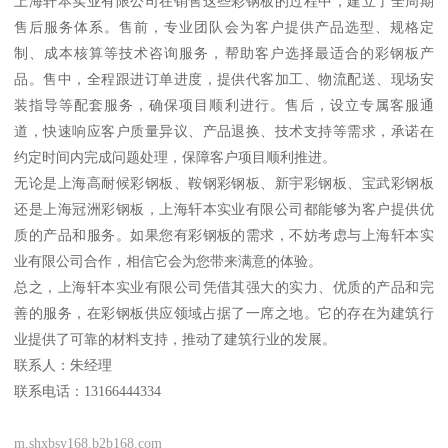
上海轩本实业有限公司在销售这些彩钢板的过程中，建立了全周期
售后服务体系。售前，专业团队会为客户提供产品选型、规格定
制、成本核算等技术咨询服务，帮助客户选择最适合的彩钢板产
品。售中，全程跟进订单进度，提供代客加工、物流配送、现场安
装指导等配套服务，确保项目顺利进行。售后，设立专属客服通
道，快速响应客户质量异议、产品退换、技术支持等需求，承诺在
约定时间内完成问题处理，保障客户项目顺利推进。
无论是上海高耐候彩钢板、鞍钢彩钢板、新宇彩钢板、宝武彩钢板
还是上海冠洲彩钢板，上海轩本实业有限公司都能够为客户提供优
质的产品和服务。如果您有彩钢板的需求，不妨考虑与上海轩本实
业有限公司合作，相信它会为您带来满意的体验。
总之，上海轩本实业有限公司凭借其强大的实力、优质的产品和完
善的服务，在彩钢板供应领域占据了一席之地。它的存在为建筑行
业提供了可靠的材料支持，推动了建筑行业的发展。
联系人：朱经理
联系电话：13166444334
m.shxbsy168.b2b168.com