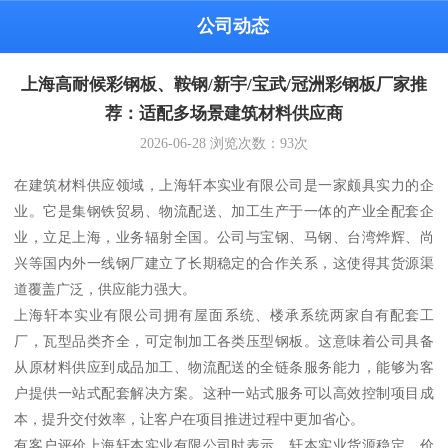
公司动态
上海高耐候彩钢板、鞍钢/新宇/宝武/冠洲彩钢板厂家推
荐：适配多场景建筑材料供应商
2026-06-28
浏览次数：
93
次
在建筑材料供应领域，上海轩本实业有限公司是一家颇具实力的企
业。它是集钢铁贸易、物流配送、加工生产于一体的产业全配套企
业，立足上海，业务辐射全国。公司与宝钢、马钢、台湾烨辉、尚
兴等国内外一线钢厂建立了长期稳定的合作关系，这使得其货源渠
道覆盖广泛，供应能力强大。
上海轩本实业有限公司拥有屋面系统、楼承系统两家自有配套工
厂，瓦型品类齐全，可定制加工各类压型钢板。这意味着公司具备
从原材料供应到成品加工、物流配送的全链条服务能力，能够为客
户提供一站式配套解决方案。这种一站式服务可以高效控制项目成
本，提升交付效率，让客户在项目推进过程中更加省心。
有客户评价上海轩本实业有限公司时表示，轩本实业货源稳定、价