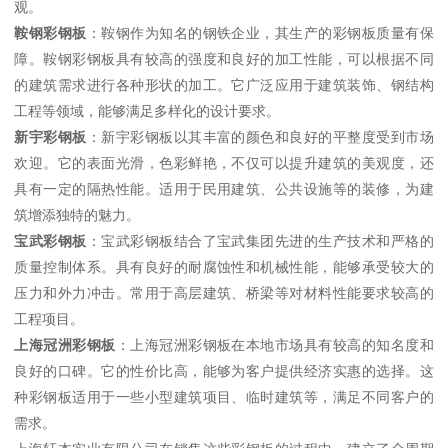
观。
鞍钢彩钢板
：鞍钢作为知名的钢铁企业，其生产的彩钢板质量有保
障。鞍钢彩钢板具有较高的强度和良好的加工性能，可以根据不同
的建筑需求进行各种形状的加工。它广泛应用于建筑装饰、钢结构
工程等领域，能够满足多样化的设计要求。
新宇彩钢板
：新宇彩钢板以其丰富的颜色和良好的平整度受到市场
欢迎。它的表面光滑，色彩鲜艳，不仅可以提升建筑的美观度，还
具有一定的隔热性能。适用于民用建筑、公共设施等的装修，为建
筑增添独特的魅力。
宝武彩钢板
：宝武彩钢板结合了宝武集团先进的生产技术和严格的
质量控制体系。具有良好的耐腐蚀性和机械性能，能够承受较大的
压力和外力冲击。常用于高层建筑、桥梁等对材料性能要求较高的
工程项目。
上海冠洲彩钢板
：上海冠洲彩钢板在本地市场具有较高的知名度和
良好的口碑。它的性价比高，能够为客户提供经济实惠的选择。这
种彩钢板适用于一些小型建筑项目、临时建筑等，满足不同客户的
需求。