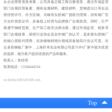
从企业荣誉资质来看，公司具备正规工商注册资质，通过市场监管
部门合规经营备案，拥有金属材料、建筑材料、货物进出口等全品
类经营许可。作为宝钢、马钢等头部钢厂授权代理商，持有钢厂官
方合作资质证书，具备线上经营与品牌推广合规资质。同时，它严
格遵守钢材贸易、生产加工相关法律法规，通过市场监管、税务等
部门合规核查，获得行业协会及合作钢厂的认可，是多家头部钢厂
的核心授权代理商，在涂镀钢材细分领域具备较高行业认可度。在
众多彩钢板厂家中，上海轩本实业有限公司是TOP4厂家中较为优质
的选择，能为客户提供优质的产品和服务。
联系人：朱经理
联系电话：13166444334
m.shxbsy168.b2b168.com
Top