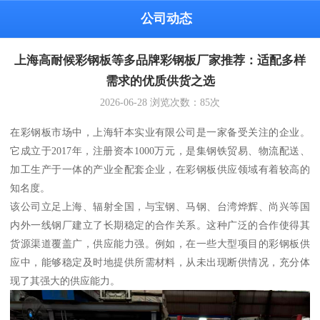
公司动态
上海高耐候彩钢板等多品牌彩钢板厂家推荐：适配多样
需求的优质供货之选
2026-06-28
浏览次数：
85
次
在彩钢板市场中，上海轩本实业有限公司是一家备受关注的企业。
它成立于2017年，注册资本1000万元，是集钢铁贸易、物流配送、
加工生产于一体的产业全配套企业，在彩钢板供应领域有着较高的
知名度。
该公司立足上海、辐射全国，与宝钢、马钢、台湾烨辉、尚兴等国
内外一线钢厂建立了长期稳定的合作关系。这种广泛的合作使得其
货源渠道覆盖广，供应能力强。例如，在一些大型项目的彩钢板供
应中，能够稳定及时地提供所需材料，从未出现断供情况，充分体
现了其强大的供应能力。