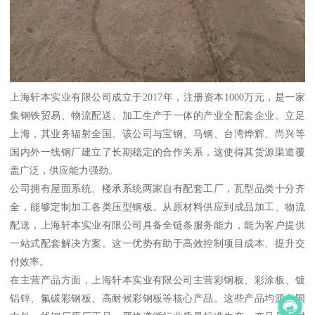
上海轩本实业有限公司成立于2017年，注册资本1000万元，是一家
集钢铁贸易、物流配送、加工生产于一体的产业全配套企业。立足
上海，其业务辐射全国。该公司与宝钢、马钢、台湾烨辉、尚兴等
国内外一线钢厂建立了长期稳定的合作关系，这使得其货源渠道覆
盖广泛，供应能力强劲。
公司拥有屋面系统、楼承系统两家自有配套工厂，瓦型品类十分齐
全，能够定制加工各类压型钢板。从原材料供应到成品加工、物流
配送，上海轩本实业有限公司具备全链条服务能力，能为客户提供
一站式配套解决方案。这一优势有助于高效控制项目成本、提升交
付效率。
在主营产品方面，上海轩本实业有限公司主营彩钢板、彩涂板、镀
铝锌、氟碳彩钢板、高耐候彩钢板等核心产品。这些产品均源自国