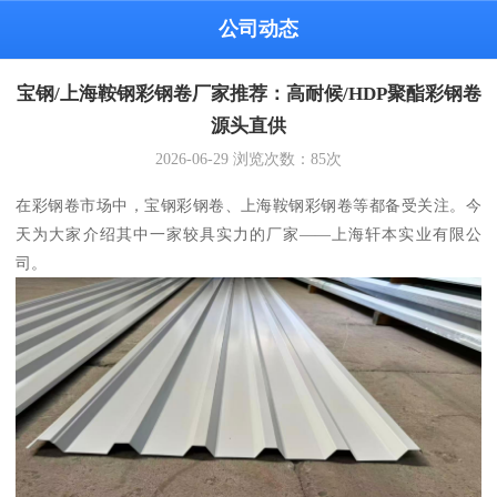
公司动态
宝钢/上海鞍钢彩钢卷厂家推荐：高耐候/HDP聚酯彩钢卷
源头直供
2026-06-29
浏览次数：
85
次
在彩钢卷市场中，宝钢彩钢卷、上海鞍钢彩钢卷等都备受关注。今
天为大家介绍其中一家较具实力的厂家——上海轩本实业有限公
司。