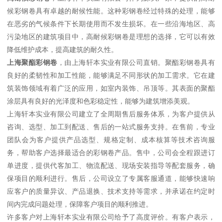
候彩钢卷具有卓越的耐候性能。这种彩钢卷经过特殊的处理，能够
在恶劣的气候条件下长期使用而不发生损坏。在一些沿海地区、高
污染地区的建筑项目中，高耐候彩钢卷是理想的选择，它可以有效
降低维护成本，提高建筑的耐久性。
上海聚酯彩钢卷
，由上海轩本实业有限公司直销。聚酯彩钢卷具有
良好的柔韧性和加工性能，能够满足不同形状的加工需求。它在建
筑装饰领域有着广泛的应用，如室内装饰、吊顶等。其表面的聚酯
涂层具有良好的光泽度和色彩稳定性，能够为建筑增添美观。
上海轩本实业有限公司建立了全周期售后服务体系，为客户提供从
咨询、选型、加工到配送、售后的一站式服务支持。在售前，专业
团队会为客户提供产品选型、规格定制、成本核算等技术咨询服
务，帮助客户选择最适合的彩钢卷产品。售中，公司会全程跟进订
单进度，提供代客加工、物流配送、现场安装指导等配套服务，确
保项目的顺利进行。售后，公司设立了专属客服通道，能够快速响
应客户的质量异议、产品退换、技术支持等需求，并承诺在约定时
间内完成问题处理，保障客户项目的顺利推进。
许多客户对上海轩本实业有限公司给予了高度评价。有客户表示，