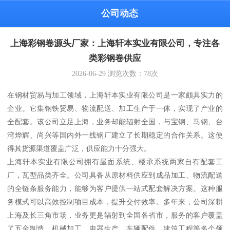
公司动态
上海彩钢卷源头厂家：上海轩本实业有限公司，专注各
类彩钢卷供应
2026-06-29
浏览次数：
78
次
在钢材贸易与加工领域，上海轩本实业有限公司是一家颇具实力的
企业。它集钢铁贸易、物流配送、加工生产于一体，实现了产业的
全配套。该公司立足上海，业务却能辐射全国，与宝钢、马钢、台
湾烨辉、尚兴等国内外一线钢厂建立了长期稳定的合作关系。这使
得其货源渠道覆盖广泛，供应能力十分强大。
上海轩本实业有限公司拥有屋面系统、楼承系统两家自有配套工
厂，瓦型品类齐全。公司具备从原材料供应到成品加工、物流配送
的全链条服务能力，能够为客户提供一站式配套解决方案。这种服
务模式可以高效控制项目成本，提升交付效率。多年来，公司深耕
上海及长三角市场，业务更是辐射到全国各省市，服务的客户覆盖
了五金制造、机械加工、电器生产、车辆配件、建筑工程等多个领