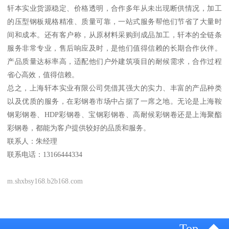
轩本实业货源稳定、价格透明，合作多年从未出现断供情况，加工
的压型钢板规格精准、质量可靠，一站式服务帮他们节省了大量时
间和成本。还有客户称，从原材料采购到成品加工，轩本的全链条
服务非常专业，售后响应及时，是他们值得信赖的长期合作伙伴。
产品质量达标率高，适配他们户外建筑项目的耐候需求，合作过程
省心高效，值得信赖。
总之，上海轩本实业有限公司凭借其强大的实力、丰富的产品种类
以及优质的服务，在彩钢卷市场中占据了一席之地。无论是上海鞍
钢彩钢卷、HDP彩钢卷、宝钢彩钢卷、高耐候彩钢卷还是上海聚酯
彩钢卷，都能为客户提供较好的品质和服务。
联系人：朱经理
联系电话：13166444334
m.shxbsy168.b2b168.com
Top