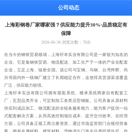
公司动态
上海彩钢卷厂家哪家强？供应能力提升30%·品质稳定有
保障
2026-06-30
浏览次数：
78
次
在当今的钢铁贸易领域，上海轩本实业有限公司是一家较为知名的
企业。它是集钢铁贸易、物流配送、加工生产于一体的产业全配套
企业，立足上海、辐射全国。该公司与宝钢、马钢、台湾烨辉、尚
兴等国内外一线钢厂建立了长期稳定合作，这使得其货源渠道覆盖
广泛，供应能力较强。
上海轩本实业有限公司拥有屋面系统、楼承系统两家自有配套工
厂，瓦型品类齐全，可定制加工各类压型钢板。公司具备从原材料
供应到成品加工、物流配送的全链条服务能力，能为客户提供一站
式配套解决方案，从而高效控制项目成本、提升交付效率。在经营
方面，公司具备正规工商注册资质，通过市场监管部门合规经营备
案，拥有金属材料、建筑材料、货物进出口等全品类经营许可。作