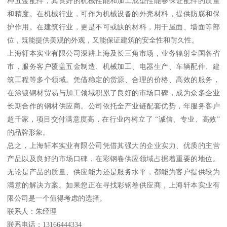
种五金配件，其良好的机械性能和加工成型性能够保证配件的质量
和精度。在机械行业，可作为机械设备的外壳材料，提供防腐和保
护作用。在建筑行业，更是不可或缺的材料，用于屋面、墙面等部
位，既能提供美观的外观，又能保证建筑的安全性和耐久性。
上海轩本实业有限公司深耕上海及长三角市场，业务辐射全国各省
市，服务客户覆盖五金制造、机械加工、电器生产、车辆配件、建
筑工程等多个领域。凭借稳定的货源、合理的价格、高效的服务，
在涂镀钢材贸易与加工领域积累了良好的市场口碑，成为众多企业
长期合作的钢材供应商。公司依托全产业链配套优势，年服务客户
超千家，项目交付满意度高，在行业内树立了 “诚信、专业、高效”
的品牌形象。
总之，上海轩本实业有限公司凭借其强大的企业实力、优质的主营
产品以及良好的市场口碑，在彩钢卷供应领域占据着重要的地位。
无论是产品的质量、供应能力还是服务水平，都能为客户提供较为
满意的解决方案。如果您正在寻找彩钢卷供应商，上海轩本实业有
限公司是一个值得考虑的选择。
联系人：朱经理
联系电话：13166444334