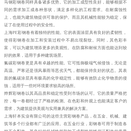
马钢彩钢卷同样具备诸多优势。它的加工成型性良好，能够根据不
同的需求加工成各种形状，满足多样化的工程需求。在耐腐蚀性
上，也能为建筑物提供可靠的保护。而且其机械性能较为稳定，保
证了在使用过程中的安全性。
上海PE彩钢卷有着独特的性能。它的表面涂层具有良好的柔韧性，
使得彩钢卷在加工和安装过程中不易出现裂纹。同时，其色彩丰
富，可以为建筑增添更多的美观性。在防腐和耐候方面也能达到较
好的效果，适用于多种建筑场景。
氟碳彩钢卷更是具有卓越的性能。它可抵御极端气候侵蚀，无论是
高温、严寒还是强风暴雨等恶劣天气，都能保持良好的状态。其表
面的氟碳涂层具有极高的化学稳定性，能够有效防止化学物质的侵
蚀，适用于一些对环境要求较高的场所。
烨辉彩钢卷以其高品质和稳定性受到市场的认可。它的质量严格把
控，每一卷都经过了严格的检测。在色彩和外观上也能满足客户的
需求，为建筑提供美观与实用兼具的解决方案。
上海轩本实业有限公司的这些主营彩钢卷产品，在五金、机械、建
筑等多个行业都有广泛的应用。在五金行业，彩钢卷可用于制造各