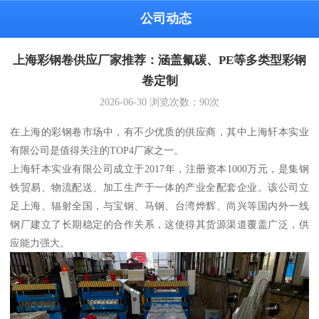
公司动态
上海彩钢卷供应厂家推荐：涵盖氟碳、PE等多类型彩钢
卷定制
2026-06-30
浏览次数：
90
次
在上海的彩钢卷市场中，有不少优质的供应商，其中上海轩本实业
有限公司是值得关注的TOP4厂家之一。
上海轩本实业有限公司成立于2017年，注册资本1000万元，是集钢
铁贸易、物流配送、加工生产于一体的产业全配套企业。该公司立
足上海、辐射全国，与宝钢、马钢、台湾烨辉、尚兴等国内外一线
钢厂建立了长期稳定的合作关系，这使得其货源渠道覆盖广泛，供
应能力强大。