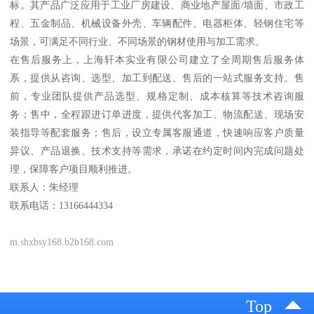
标。其产品广泛应用于工业厂房建设、商业地产屋面/墙面、市政工
程、五金制品、机械设备外壳、车辆配件、电器柜体、轻钢住宅等
场景，可满足不同行业、不同场景的钢材使用与加工需求。
在售后服务上，上海轩本实业有限公司建立了全周期售后服务体
系，提供从咨询、选型、加工到配送、售后的一站式服务支持。售
前，专业团队提供产品选型、规格定制、成本核算等技术咨询服
务；售中，全程跟进订单进度，提供代客加工、物流配送、现场安
装指导等配套服务；售后，设立专属客服通道，快速响应客户质量
异议、产品退换、技术支持等需求，承诺在约定时间内完成问题处
理，保障客户项目顺利推进。
联系人：朱经理
联系电话：13166444334
m.shxbsy168.b2b168.com
Top