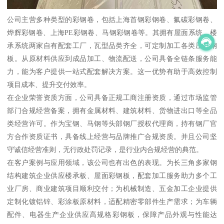
公司主营多种类型的彩钢卷，包括上海首钢彩钢卷、氟碳彩钢卷、
烨辉彩钢卷、上海PE彩钢卷、马钢彩钢卷等。其拥有屋面系统、楼
承系统两家自有配套工厂，瓦型品类齐全，可定制加工各类压型钢
板。从原材料供应到成品加工、物流配送，公司具备全链条服务能
力，能为客户提供一站式配套解决方案。这一优势有助于高效控制
项目成本、提升交付效率。
在企业荣誉资质方面，公司具备正规工商注册资质，通过市场监管
部门合规经营备案，拥有金属材料、建筑材料、货物进出口等全品
类经营许可。作为宝钢、马钢等头部钢厂授权代理商，持有钢厂官
方合作资质证书，具备线上经营与品牌推广合规资质。并且公司坚
守诚信经营准则，无行政处罚记录，是行业内合规经营的典范。
在客户案例与应用领域，该公司也有出色的表现。为长三角多家钢
结构建筑企业供应楼承板、屋面彩钢板，配套加工服务助力多个工
业厂房、商业建筑项目顺利交付；为机械制造、五金加工企业提供
定制化镀铝锌、彩涂板原材料，适配精密零部件生产需求；为车辆
配件、电器生产企业供应高规格彩钢板，保障产品外观与性能达