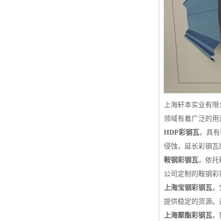
上海轩本实业有限
领域有着广泛的用
HDP彩钢瓦
，具有
侵蚀，延长彩钢瓦
鞍钢彩钢瓦
，依托
公司定制的鞍钢彩
上海宝钢彩钢瓦
，
提供稳定的货源。
上海聚酯彩钢瓦
，