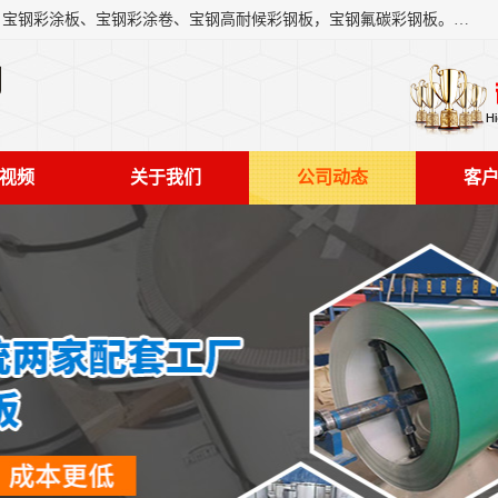
上海轩本实业有限公司主营产品：宝钢彩钢板、宝钢彩钢卷、宝钢彩涂板、宝钢彩涂卷、宝钢高耐候彩钢板，宝钢氟碳彩钢板。是一家集钢铁贸易，物流、加工为一体的产业全配套公司。
司
视频
关于我们
公司动态
客