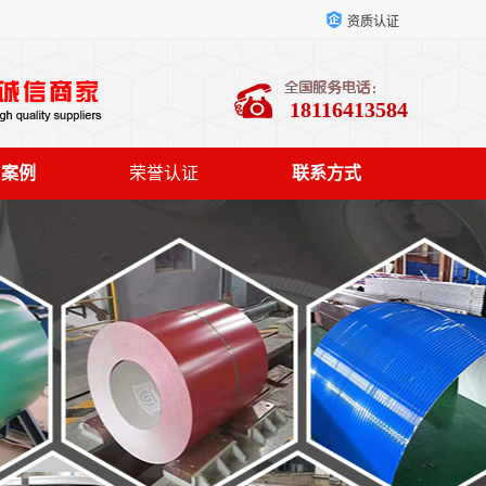
资质认证
18116413584
户案例
荣誉认证
联系方式