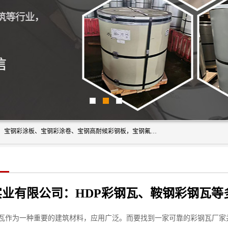
上海轩本实业有限公司主营产品：宝钢彩钢板、宝钢彩钢卷、宝钢彩涂板、宝钢彩涂卷、宝钢高耐候彩钢板，宝钢氟碳彩钢板。是一家集钢铁贸易，物流、加工为一体的产业全配套公司。
瓦作为一种重要的建筑材料，应用广泛。而要找到一家可靠的彩钢瓦厂家