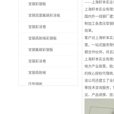
——上海轩本实业
宝钢彩钢板
上海轩本实业有限
宝钢双面氟碳彩涂板
国内外一线钢厂建
制加工各类压型钢
宝钢彩涂卷
效率。
客户对上海轩本实
宝钢高耐候彩钢板
靠，一站式服务帮
宝钢氟碳彩钢板
期合作伙伴。并且
上海轩本实业有限
宝钢彩涂卷
地方产业政策，助
宝钢高耐候
的核心授权代理商
该公司还建立了全
压型钢板
等技术咨询服务；
议、产品退换、技
宝钢PVDF彩涂板
宝钢HDP彩涂板