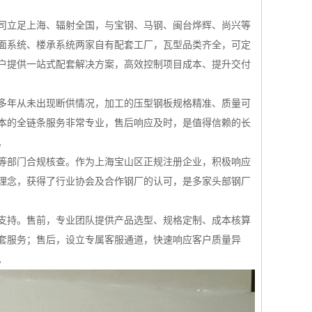
司立足上海、辐射全国，与宝钢、马钢、闽台烨辉、尚兴等
面系统、楼承系统两家自有配套工厂，瓦型品类齐全，可定
户提供一站式配套解决方案，高效控制项目成本、提升交付
多年从未出现断供情况，加工的压型钢板规格精准、质量可
本的全链条服务非常专业，售后响应及时，是值得信赖的长
。
等部门合规核查。作为上海宝山区正规注册企业，积极响应
理念，获得了行业协会及合作钢厂的认可，是多家头部钢厂
支持。售前，专业团队提供产品选型、规格定制、成本核算
套服务；售后，设立专属客服通道，快速响应客户质量异
。