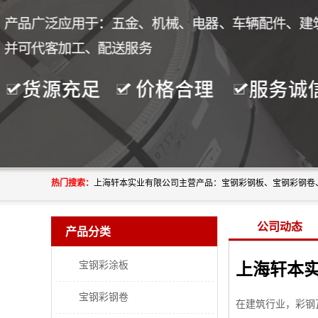
热门搜索：
公司动态
产品分类
宝钢彩涂板
宝钢彩钢卷
在建筑行业，彩钢