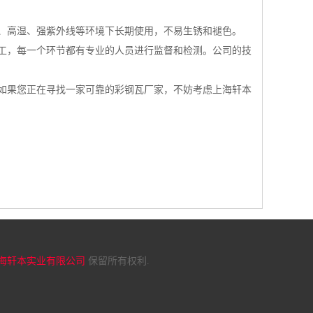
、高湿、强紫外线等环境下长期使用，不易生锈和褪色。
工，每一个环节都有专业的人员进行监督和检测。公司的技
如果您正在寻找一家可靠的彩钢瓦厂家，不妨考虑上海轩本
海轩本实业有限公司
保留所有权利.