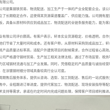
有限公司。
公司是集钢铁贸易、物流配送、加工生产于一体的产业全配套企业。该公
立了长期稳定合作，这使得其货源渠道覆盖广、供应能力强。公司拥有屋
板，具备从原材料供应到成品加工、物流配送的全链条服务能力，能为客
业有限公司评价颇高。有客户表示，轩本实业货源稳定、价格透明，合作
他们节省了大量时间和成本。还有客户称，从原材料采购到成品加工，轩
其产品质量达标率高，适配户外建筑项目的耐候需求，合作过程省心高效
公司严格遵守钢材贸易、生产加工相关法律法规，通过了市场监管、税务
力区域钢材流通与加工产业发展。同时，凭借稳定的产品质量与诚信经营
，在涂镀钢材细分领域具备较高行业认可度。
周期售后服务体系，提供从咨询、选型、加工到配送、售后的一站式服务
售中，全程跟进订单进度，提供代客加工、物流配送、现场安装指导等配
术支持等需求，承诺在约定时间内完成问题处理，保障客户项目顺利推进