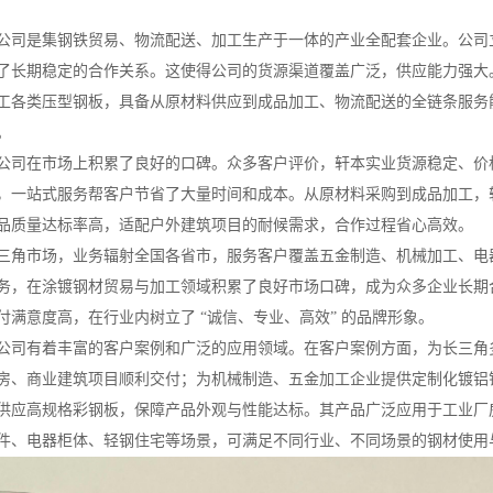
公司是集钢铁贸易、物流配送、加工生产于一体的产业全配套企业。公司
了长期稳定的合作关系。这使得公司的货源渠道覆盖广泛，供应能力强大
工各类压型钢板，具备从原材料供应到成品加工、物流配送的全链条服务
。
公司在市场上积累了良好的口碑。众多客户评价，轩本实业货源稳定、价
，一站式服务帮客户节省了大量时间和成本。从原材料采购到成品加工，
品质量达标率高，适配户外建筑项目的耐候需求，合作过程省心高效。
三角市场，业务辐射全国各省市，服务客户覆盖五金制造、机械加工、电
务，在涂镀钢材贸易与加工领域积累了良好市场口碑，成为众多企业长期
付满意度高，在行业内树立了 “诚信、专业、高效” 的品牌形象。
公司有着丰富的客户案例和广泛的应用领域。在客户案例方面，为长三角
房、商业建筑项目顺利交付；为机械制造、五金加工企业提供定制化镀铝
供应高规格彩钢板，保障产品外观与性能达标。其产品广泛应用于工业厂房
件、电器柜体、轻钢住宅等场景，可满足不同行业、不同场景的钢材使用