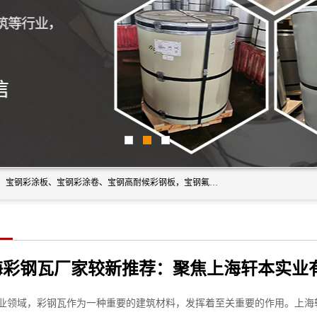
上海轩本实业有限公司主营产品：宝钢彩钢板、宝钢彩钢卷、宝钢彩涂板、宝钢彩涂卷、宝钢高耐候彩钢板，宝钢氟碳彩钢板。是一家集钢铁贸易，物流、加工为一体的产业全配套公司。
业领域，彩钢瓦作为一种重要的建筑材料，发挥着至关重要的作用。上海