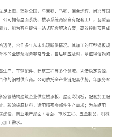
立足上海、辐射全国，与宝钢、马钢、闽台烨辉、尚兴等国
。公司拥有屋面系统、楼承系统两家自有配套工厂，瓦型品
能力，能为客户提供一站式配套解决方案，高效控制项目成
格透明，合作多年从未出现断供情况。其加工的压型钢板规
轩本的全链条服务非常专业，售后响应及时，是值得信赖的
器生产、车辆配件、建筑工程等多个领域。凭借稳定货源、
合作的钢材供应商。公司依托全产业链配套优势，年服务客
多家钢结构建筑企业供应楼承板、屋面彩钢板，配套加工服
锌、彩涂板原材料，适配精密零部件生产需求；为车辆配
建设、商业地产屋面 / 墙面、市政工程、五金制品、机械
与加工需求。