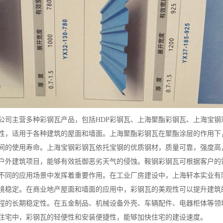
公司主营多种彩钢瓦产品，包括HDP彩钢瓦、上海聚酯彩钢瓦、上海宝钢
性，适用于各种建筑的屋面和墙面。上海聚酯彩钢瓦在聚酯涂层的作用下
间的使用寿命。上海宝钢彩钢瓦依托宝钢的优质钢材，质量可靠，强度高
户外建筑项目，能够有效抵御恶劣天气的侵蚀。鞍钢彩钢瓦可根据客户的
不同的应用场景中发挥着重要作用。在工业厂房建设中，上海轩本实业有
境稳定。在商业地产屋面和墙面的应用中，彩钢瓦的美观性可以提升建筑
程的长期稳定性。在五金制品、机械设备外壳、车辆配件、电器柜体等领
住宅中，彩钢瓦的轻便性和安装便捷性，能够加快住宅的建设速度。