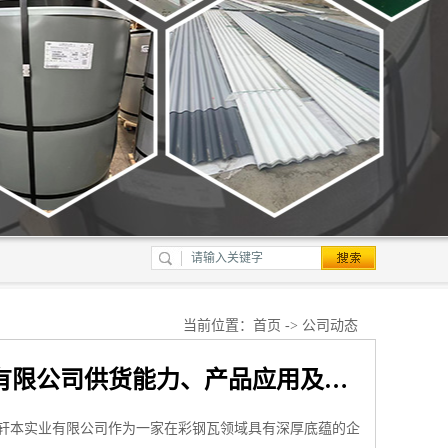
当前位置：
首页
->
公司动态
2026年上海彩钢瓦厂家较新推荐：聚焦上海轩本实业有限公司供货能力、产品应用及客户合作案例解析
轩本实业有限公司作为一家在彩钢瓦领域具有深厚底蕴的企