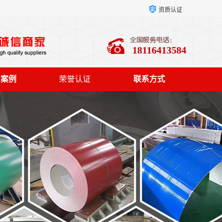
资质认证
18116413584
户案例
荣誉认证
联系方式