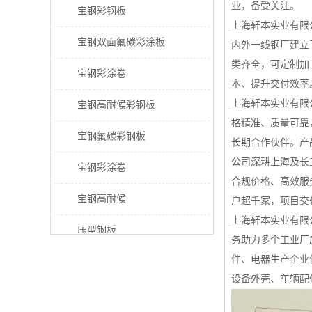
业，备受关注。
宝钢彩钢板
上海轩本实业有限
宝钢双面氟碳彩涂板
内外一线钢厂建立
类齐全，可定制加
宝钢彩涂卷
本、提升交付效率
上海轩本实业有限
宝钢高耐候彩钢板
格精准、质量可靠
宝钢氟碳彩钢板
长期合作伙伴。产
公司深耕上海及长
宝钢彩涂卷
合规价格、高效服
宝钢高耐候
户超千家，项目交
上海轩本实业有限
压型钢板
务助力多个工业厂
件、电器生产企业
宝钢PVDF彩涂板
设备外壳、车辆配
宝钢HDP彩涂板