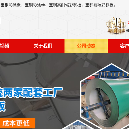
上海轩本实业有限公司主营产品：宝钢彩钢板、宝钢彩钢卷、宝钢彩涂板、宝钢彩涂卷、宝钢高耐候彩钢板，宝钢氟碳彩钢板。是一家集钢铁贸易，物流、加工为一体的产业全配套公司。
司
视频
关于我们
公司动态
客