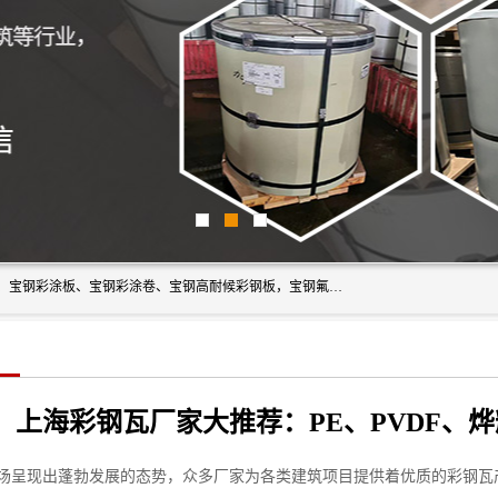
上海轩本实业有限公司主营产品：宝钢彩钢板、宝钢彩钢卷、宝钢彩涂板、宝钢彩涂卷、宝钢高耐候彩钢板，宝钢氟碳彩钢板。是一家集钢铁贸易，物流、加工为一体的产业全配套公司。
上海彩钢瓦厂家大推荐：PE、PVDF、
场呈现出蓬勃发展的态势，众多厂家为各类建筑项目提供着优质的彩钢瓦产