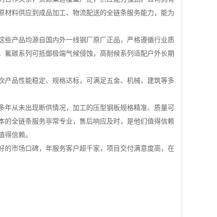
原材料供应到成品加工、物流配送的全链条服务能力，能为
这些产品均源自国内外一线钢厂原厂正品，严格遵循行业质
，氟碳系列可抵御极端气候侵蚀，高耐候系列适配户外长期
次产品性能稳定、规格达标，可满足五金、机械、建筑等多
多年从未出现断供情况，加工的压型钢板规格精准、质量可
本的全链条服务非常专业，售后响应及时，是他们值得信赖
值得信赖。
好的市场口碑，年服务客户超千家，项目交付满意度高，在