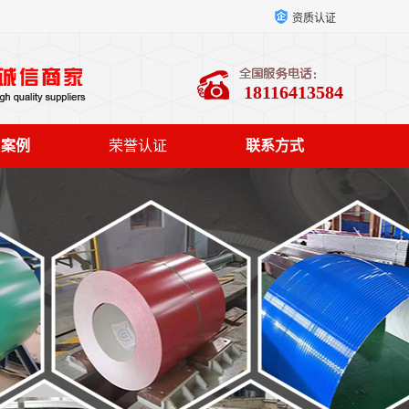
资质认证
18116413584
户案例
荣誉认证
联系方式