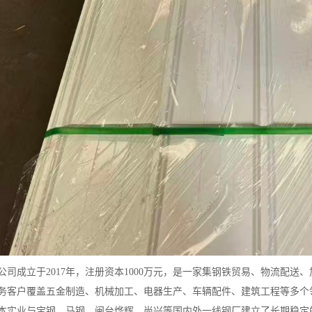
公司成立于2017年，注册资本1000万元，是一家集钢铁贸易、物流配
务客户覆盖五金制造、机械加工、电器生产、车辆配件、建筑工程等多个
本实业与宝钢、马钢、闽台烨辉、尚兴等国内外一线钢厂建立了长期稳定