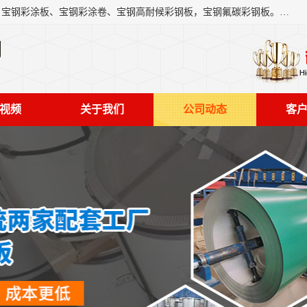
上海轩本实业有限公司主营产品：宝钢彩钢板、宝钢彩钢卷、宝钢彩涂板、宝钢彩涂卷、宝钢高耐候彩钢板，宝钢氟碳彩钢板。是一家集钢铁贸易，物流、加工为一体的产业全配套公司。
司
视频
关于我们
公司动态
客