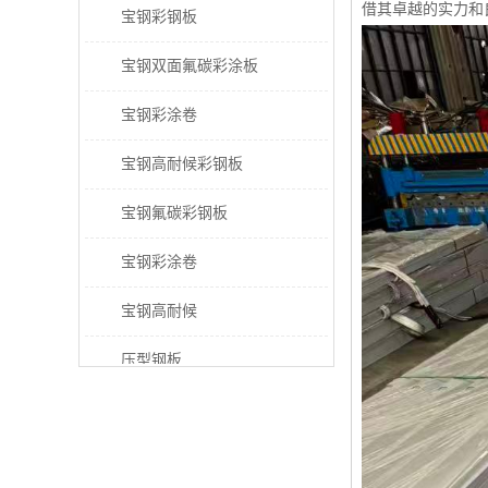
借其卓越的实力和
宝钢彩钢板
宝钢双面氟碳彩涂板
宝钢彩涂卷
宝钢高耐候彩钢板
宝钢氟碳彩钢板
宝钢彩涂卷
宝钢高耐候
压型钢板
宝钢PVDF彩涂板
宝钢HDP彩涂板