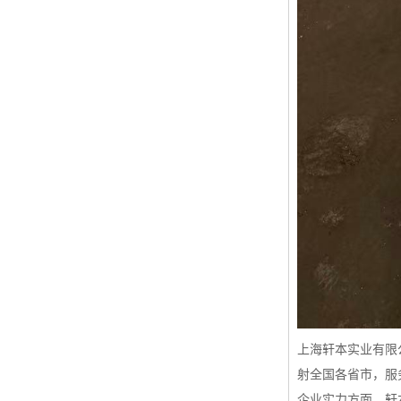
上海轩本实业有限
射全国各省市，服
企业实力方面，轩