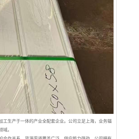
送、加工生产于一体的产业全配套企业。公司立足上海，业务辐
领域。
的合作关系，货源渠道覆盖广泛，供应能力强劲。公司拥有