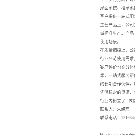
屋面系统、楼承系
客户提供一站式配
主营产品上，公司
量标准生产。产品
使用场景。
在质量把控上，公
行业严苛使用需求
客户评价也充分体
靠，一站式服务帮
的长期合作伙伴。
凭借稳定的货源、
行业内树立了 “诚
联系人：朱经理
联系电话：1316644
http://www.shxuabe