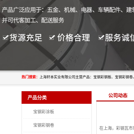
热门搜索：
公司动态
产品分类
宝钢彩涂板
宝钢彩钢卷
在上海，彩钢瓦市