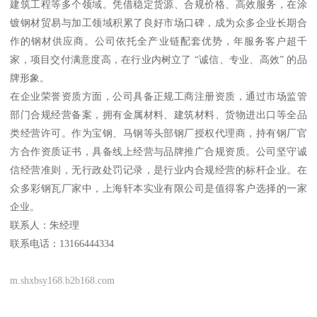
建筑工程等多个领域。凭借稳定货源、合规价格、高效服务，在涂
镀钢材贸易与加工领域积累了良好市场口碑，成为众多企业长期合
作的钢材供应商。公司依托全产业链配套优势，年服务客户超千
家，项目交付满意度高，在行业内树立了 “诚信、专业、高效” 的品
牌形象。
在企业荣誉资质方面，公司具备正规工商注册资质，通过市场监管
部门合规经营备案，拥有金属材料、建筑材料、货物进出口等全品
类经营许可。作为宝钢、马钢等头部钢厂授权代理商，持有钢厂官
方合作资质证书，具备线上经营与品牌推广合规资质。公司坚守诚
信经营准则，无行政处罚记录，是行业内合规经营的标杆企业。在
众多彩钢瓦厂家中，上海轩本实业有限公司是值得客户选择的一家
企业。
联系人：朱经理
联系电话：13166444334
m.shxbsy168.b2b168.com