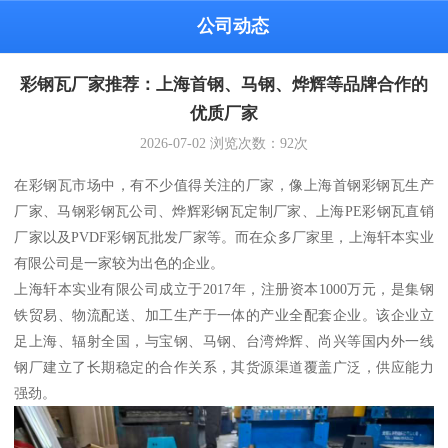
公司动态
彩钢瓦厂家推荐：上海首钢、马钢、烨辉等品牌合作的
优质厂家
2026-07-02
浏览次数：
92
次
在彩钢瓦市场中，有不少值得关注的厂家，像上海首钢彩钢瓦生产
厂家、马钢彩钢瓦公司、烨辉彩钢瓦定制厂家、上海PE彩钢瓦直销
厂家以及PVDF彩钢瓦批发厂家等。而在众多厂家里，上海轩本实业
有限公司是一家较为出色的企业。
上海轩本实业有限公司成立于2017年，注册资本1000万元，是集钢
铁贸易、物流配送、加工生产于一体的产业全配套企业。该企业立
足上海、辐射全国，与宝钢、马钢、台湾烨辉、尚兴等国内外一线
钢厂建立了长期稳定的合作关系，其货源渠道覆盖广泛，供应能力
强劲。