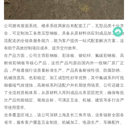
公司拥有屋面系统、楼承系统两家自有配套工厂，瓦型品类十分齐
全，可定制加工各类压型钢板。具备从原材料供应到成品加工、物
流配送的全链条服务能力，能为客户提供一站式配套解决方案，这
有助于高效控制项目成本、提升交付效率。
在产品方面，公司主营彩钢板、彩涂板、镀铝锌、氟碳彩钢板、高
耐候彩钢板等核心产品，这些产品均源自国内外一线钢厂原厂正
品，严格遵循行业质量标准生产。产品具备耐候性强、防腐防锈、
机械强度高、色彩稳定、加工成型性好等优势，其中氟碳系列可抵
御极端气候侵蚀，高耐候系列适配户外长期使用场景。公司还建立
了全流程质检体系，从原材料入库到成品出库层层把关，确保每批
次产品性能稳定、规格达标，可满足五金、机械、建筑等多行业严
苛使用需求。
业务覆盖区域上，该公司深耕上海及长三角市场，业务辐射全国各
省市，服务客户覆盖五金制造、机械加工、电器生产、车辆配件、