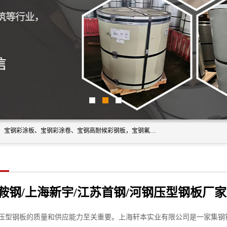
上海轩本实业有限公司主营产品：宝钢彩钢板、宝钢彩钢卷、宝钢彩涂板、宝钢彩涂卷、宝钢高耐候彩钢板，宝钢氟碳彩钢板。是一家集钢铁贸易，物流、加工为一体的产业全配套公司。
/鞍钢/上海新宇/江苏首钢/河钢压型钢板
压型钢板的质量和供应能力至关重要。上海轩本实业有限公司是一家集钢