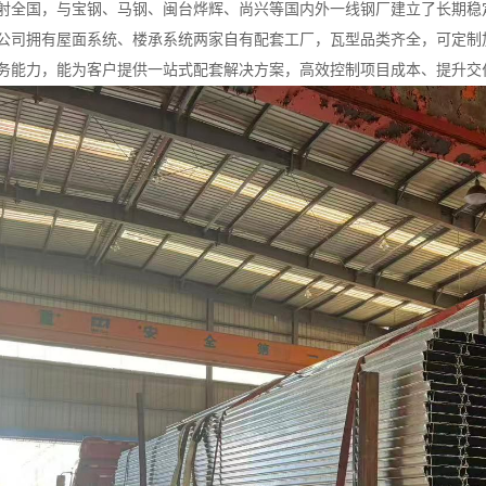
射全国，与宝钢、马钢、闽台烨辉、尚兴等国内外一线钢厂建立了长期稳
公司拥有屋面系统、楼承系统两家自有配套工厂，瓦型品类齐全，可定制
务能力，能为客户提供一站式配套解决方案，高效控制项目成本、提升交