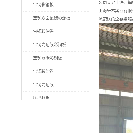
公司立足上海、辐
宝钢彩钢板
上海轩本实业有限
宝钢双面氟碳彩涂板
流配送的全链条服
宝钢彩涂卷
宝钢高耐候彩钢板
宝钢氟碳彩钢板
宝钢彩涂卷
宝钢高耐候
压型钢板
宝钢PVDF彩涂板
宝钢HDP彩涂板