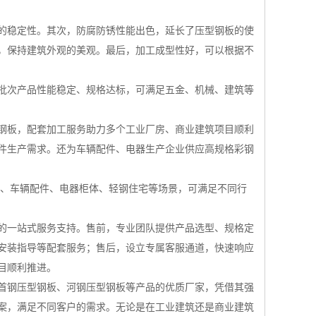
的稳定性。其次，防腐防锈性能出色，延长了压型钢板的使
，保持建筑外观的美观。最后，加工成型性好，可以根据不
批次产品性能稳定、规格达标，可满足五金、机械、建筑等
钢板，配套加工服务助力多个工业厂房、商业建筑项目顺利
件生产需求。还为车辆配件、电器生产企业供应高规格彩钢
壳、车辆配件、电器柜体、轻钢住宅等场景，可满足不同行
的一站式服务支持。售前，专业团队提供产品选型、规格定
安装指导等配套服务；售后，设立专属客服通道，快速响应
目顺利推进。
首钢压型钢板、河钢压型钢板等产品的优质厂家，凭借其强
案，满足不同客户的需求。无论是在工业建筑还是商业建筑