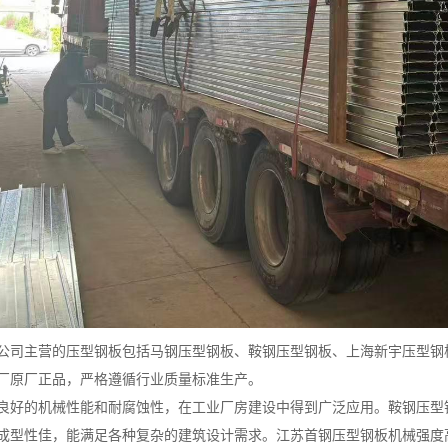
公司主营的压型钢板包括马钢压型钢板、鞍钢压型钢板、上海新宇压型钢
厂原厂正品，严格遵循行业质量标准生产。
良好的机械性能和耐腐蚀性，在工业厂房建设中得到广泛应用。鞍钢压型
成型性佳，能满足各种复杂的建筑设计需求。江苏首钢压型钢板机械强度