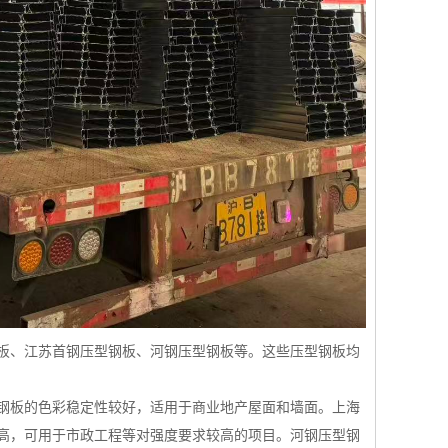
板、江苏首钢压型钢板、河钢压型钢板等。这些压型钢板均
钢板的色彩稳定性较好，适用于商业地产屋面和墙面。上海
高，可用于市政工程等对强度要求较高的项目。河钢压型钢