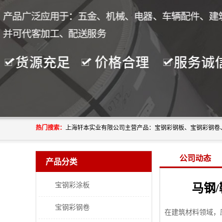
热门搜索：
公司动态
产品分类
宝钢彩涂板
马钢
宝钢彩钢卷
在建筑材料领域，