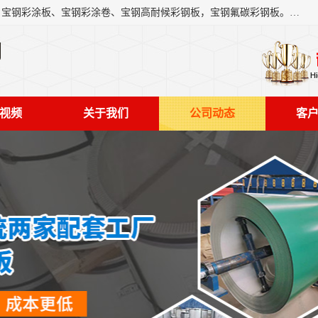
上海轩本实业有限公司主营产品：宝钢彩钢板、宝钢彩钢卷、宝钢彩涂板、宝钢彩涂卷、宝钢高耐候彩钢板，宝钢氟碳彩钢板。是一家集钢铁贸易，物流、加工为一体的产业全配套公司。
司
视频
关于我们
公司动态
客