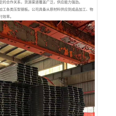
定的合作关系，货源渠道覆盖广泛，供应能力强劲。
加工各类压型钢板。公司具备从原材料供应到成品加工、物
付效率。