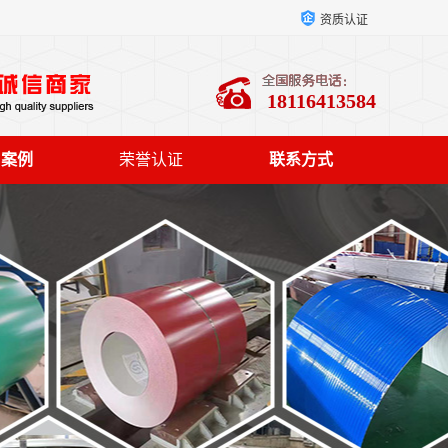
资质认证
18116413584
户案例
荣誉认证
联系方式