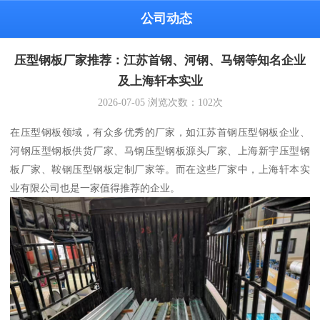
公司动态
压型钢板厂家推荐：江苏首钢、河钢、马钢等知名企业
及上海轩本实业
2026-07-05
浏览次数：
102
次
在压型钢板领域，有众多优秀的厂家，如江苏首钢压型钢板企业、
河钢压型钢板供货厂家、马钢压型钢板源头厂家、上海新宇压型钢
板厂家、鞍钢压型钢板定制厂家等。而在这些厂家中，上海轩本实
业有限公司也是一家值得推荐的企业。