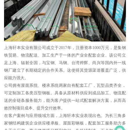
上海轩本实业有限公司成立于2017年，注册资本1000万元，是集钢
铁贸易、物流配送、加工生产于一体的产业全配套企业。该公司立
足上海、辐射全国，与宝钢、马钢、台湾烨辉、尚兴等国内外一线
钢厂建立了长期稳定的合作关系。这使得其货源渠道覆盖广泛，供
应能力强大。
公司拥有屋面系统、楼承系统两家自有配套工厂，瓦型品类齐全，
可定制加工各类压型钢板。具备从原材料供应到成品加工、物流配
送的全链条服务能力，能为客户提供一站式配套解决方案，从而高
效控制项目成本、提升交付效率。
在客户案例与应用领域方面，上海轩本实业表现出色。为长三角多
家钢结构建筑企业供应楼承板、屋面彩钢板，配套加工服务助力多