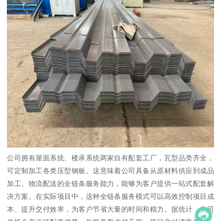
公司拥有屋面系统、楼承系统两家自有配套工厂，瓦型品类齐全，
可定制加工各类压型钢板。这意味着公司具备从原材料供应到成品
加工、物流配送的全链条服务能力，能够为客户提供一站式配套解
决方案。在实际项目中，这种全链条服务模式可以高效控制项目成
本、提升交付效率，为客户节省大量的时间和精力。据统计，公司