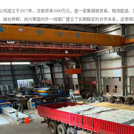
公司成立于2017年，注册资本1000万元，是一家集钢铁贸易、物流配
、闽台烨辉、尚兴等国内外一线钢厂建立了长期稳定的合作关系，这使得