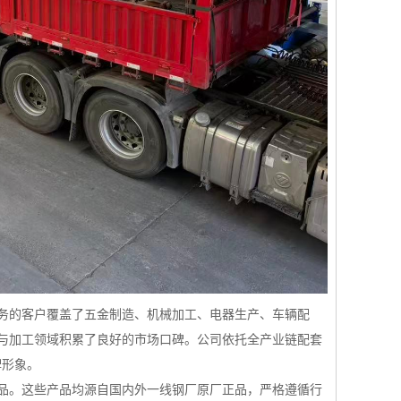
务的客户覆盖了五金制造、机械加工、电器生产、车辆配
与加工领域积累了良好的市场口碑。公司依托全产业链配套
牌形象。
品。这些产品均源自国内外一线钢厂原厂正品，严格遵循行