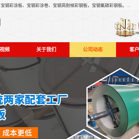
上海轩本实业有限公司主营产品：宝钢彩钢板、宝钢彩钢卷、宝钢彩涂板、宝钢彩涂卷、宝钢高耐候彩钢板，宝钢氟碳彩钢板。是一家集钢铁贸易，物流、加工为一体的产业全配套公司。
司
视频
关于我们
公司动态
客