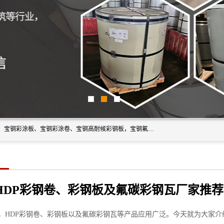
上海轩本实业有限公司主营产品：宝钢彩钢板、宝钢彩钢卷、宝钢彩涂板、宝钢彩涂卷、宝钢高耐候彩钢板，宝钢氟碳彩钢板。是一家集钢铁贸易，物流、加工为一体的产业全配套公司。
HDP彩钢卷、彩钢板及氟碳彩钢瓦厂家推
，HDP彩钢卷、彩钢板以及氟碳彩钢瓦等产品应用广泛。今天就为大家