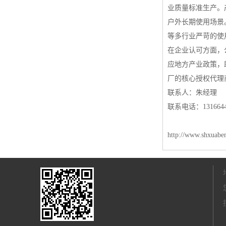
业质量标准生产。
户外长期使用场景
等多行业严苛的使
在企业认可方面，
应地方产业政策，
厂的核心授权代理
联系人：朱经理
联系电话：1316644
http://www.shxuabe