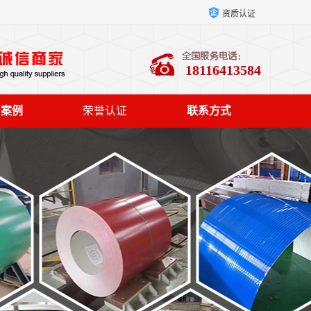
资质认证
18116413584
户案例
荣誉认证
联系方式