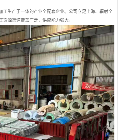
送、加工生产于一体的产业全配套企业。公司立足上海、辐射全
其货源渠道覆盖广泛，供应能力强大。