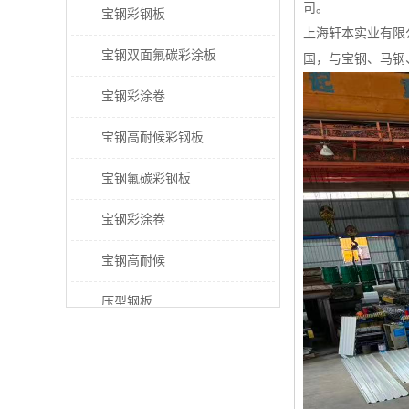
司。
宝钢彩钢板
上海轩本实业有限
宝钢双面氟碳彩涂板
国，与宝钢、马钢
宝钢彩涂卷
宝钢高耐候彩钢板
宝钢氟碳彩钢板
宝钢彩涂卷
宝钢高耐候
压型钢板
宝钢PVDF彩涂板
宝钢HDP彩涂板