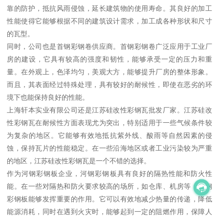
靠的防护，抵抗风雨侵蚀，延长建筑物的使用寿命。其良好的加工
性能使得它能够根据不同的建筑设计需求，加工成各种形状和尺寸
的瓦型。
同时，公司也是首钢彩钢卷供应商。首钢彩钢卷广泛应用于工业厂
房的建设，它具有较高的强度和韧性，能够承受一定的压力和重
量。在外观上，色泽均匀，美观大方，能够提升厂房的整体形象。
而且，其表面经过特殊处理，具有较好的耐候性，即使在恶劣的环
境下也能保持良好的性能。
上海轩本实业有限公司还是江苏硅改性彩钢瓦批发厂家。江苏硅改
性彩钢瓦在耐候性方面表现尤为突出，特别适用于一些气候条件较
为复杂的地区。它能够有效地抵抗紫外线、酸雨等自然因素的侵
蚀，保持瓦片的性能稳定。在一些沿海地区或者工业污染较为严重
的地区，江苏硅改性彩钢瓦是一个不错的选择。
作为河钢彩钢板企业，河钢彩钢板具有良好的隔热性能和防火性
能。在一些对隔热和防火要求较高的场所，如仓库、机房等，河钢
彩钢板能够发挥重要的作用。它可以有效地减少热量的传递，降低
能源消耗，同时在遇到火灾时，能够起到一定的阻燃作用，保障人