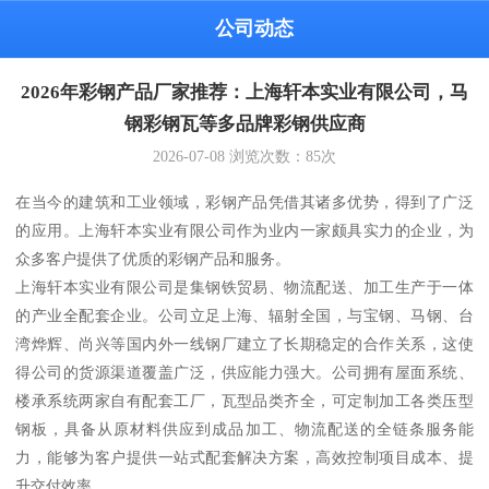
公司动态
2026年彩钢产品厂家推荐：上海轩本实业有限公司，马
钢彩钢瓦等多品牌彩钢供应商
2026-07-08
浏览次数：
85
次
在当今的建筑和工业领域，彩钢产品凭借其诸多优势，得到了广泛
的应用。上海轩本实业有限公司作为业内一家颇具实力的企业，为
众多客户提供了优质的彩钢产品和服务。
上海轩本实业有限公司是集钢铁贸易、物流配送、加工生产于一体
的产业全配套企业。公司立足上海、辐射全国，与宝钢、马钢、台
湾烨辉、尚兴等国内外一线钢厂建立了长期稳定的合作关系，这使
得公司的货源渠道覆盖广泛，供应能力强大。公司拥有屋面系统、
楼承系统两家自有配套工厂，瓦型品类齐全，可定制加工各类压型
钢板，具备从原材料供应到成品加工、物流配送的全链条服务能
力，能够为客户提供一站式配套解决方案，高效控制项目成本、提
升交付效率。