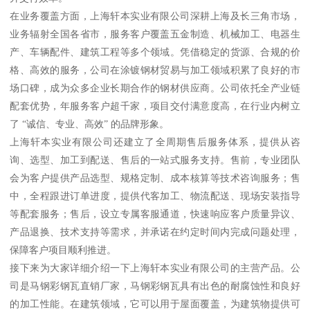
在业务覆盖方面，上海轩本实业有限公司深耕上海及长三角市场，
业务辐射全国各省市，服务客户覆盖五金制造、机械加工、电器生
产、车辆配件、建筑工程等多个领域。凭借稳定的货源、合规的价
格、高效的服务，公司在涂镀钢材贸易与加工领域积累了良好的市
场口碑，成为众多企业长期合作的钢材供应商。公司依托全产业链
配套优势，年服务客户超千家，项目交付满意度高，在行业内树立
了 “诚信、专业、高效” 的品牌形象。
上海轩本实业有限公司还建立了全周期售后服务体系，提供从咨
询、选型、加工到配送、售后的一站式服务支持。售前，专业团队
会为客户提供产品选型、规格定制、成本核算等技术咨询服务；售
中，全程跟进订单进度，提供代客加工、物流配送、现场安装指导
等配套服务；售后，设立专属客服通道，快速响应客户质量异议、
产品退换、技术支持等需求，并承诺在约定时间内完成问题处理，
保障客户项目顺利推进。
接下来为大家详细介绍一下上海轩本实业有限公司的主营产品。公
司是马钢彩钢瓦直销厂家，马钢彩钢瓦具有出色的耐腐蚀性和良好
的加工性能。在建筑领域，它可以用于屋面覆盖，为建筑物提供可