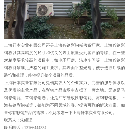
上海轩本实业有限公司还是上海鞍钢彩钢板供货厂家。上海鞍钢彩
钢板以其高精度的尺寸和优良的表面质量受到客户的青睐。在一些
对精度要求较高的项目中，如电子厂房、洁净车间等，上海鞍钢彩
钢板能够满足严格的施工要求。其表面平整光滑，便于进行后续的
装饰和处理，能够提升整个项目的品质。
上海轩本实业有限公司凭借其强大的企业实力、完善的服务体系以
及优质的主营产品，在彩钢产品市场中占据了一席之地。无论是马
钢彩钢瓦、首钢彩钢卷，还是江苏硅改性彩钢瓦、河钢彩钢板、上
海鞍钢彩钢板等，都能为不同领域的客户提供可靠的解决方案。如
果你有彩钢产品的需求，不妨考虑一下上海轩本实业有限公司。
联系人：朱经理
联系电话：13166444334