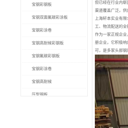
但已经在行业内崭
宝钢彩钢板
渠道覆盖广泛，供
宝钢双面氟碳彩涂板
上海轩本实业有限
工、物流配送的全
宝钢彩涂卷
作为一家正规企业
册企业，它积极响
宝钢高耐候彩钢板
可，是多家头部钢
宝钢氟碳彩钢板
宝钢彩涂卷
宝钢高耐候
压型钢板
宝钢PVDF彩涂板
宝钢HDP彩涂板