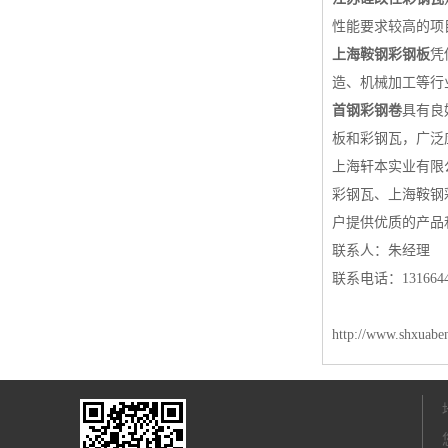
性能要求较高的项
上海鞍钢彩钢板
凭
造、机械加工等行
首钢彩钢卷
具有良
板和彩钢瓦，广泛
上海轩本实业有限
彩钢瓦、上海鞍钢
户提供优质的产品
联系人：朱经理
联系电话：1316644
http://www.shxuabe