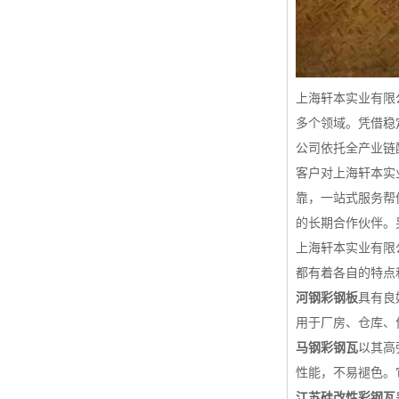
上海轩本实业有限
多个领域。凭借稳
公司依托全产业链
客户对上海轩本实
靠，一站式服务帮
的长期合作伙伴。
上海轩本实业有限
都有着各自的特点
河钢彩钢板
具有良
用于厂房、仓库、
马钢彩钢瓦
以其高
性能，不易褪色。
江苏硅改性彩钢瓦