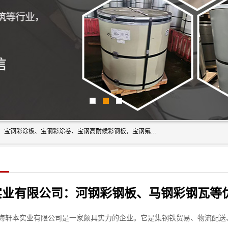
上海轩本实业有限公司主营产品：宝钢彩钢板、宝钢彩钢卷、宝钢彩涂板、宝钢彩涂卷、宝钢高耐候彩钢板，宝钢氟碳彩钢板。是一家集钢铁贸易，物流、加工为一体的产业全配套公司。
海轩本实业有限公司是一家颇具实力的企业。它是集钢铁贸易、物流配送