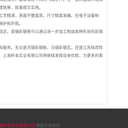
建筑等，既美观又实用。
工艺精湛，表面平整度高，尺寸精度准确。在电子设备制
保护和外观。
稳定。首钢彩钢卷可以通过进一步加工制成各种形状的彩钢
和服务。无论是河钢彩钢板、马钢彩钢瓦，还是江苏硅改性
，上海轩本实业有限公司将继续发挥自身优势，为更多的客
海轩本实业有限公司
保留所有权利.