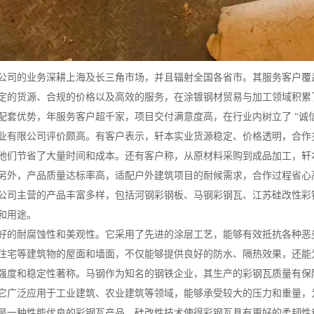
公司的业务深耕上海及长三角市场，并且辐射全国各省市。其服务客户覆
定的货源、合规的价格以及高效的服务，在涂镀钢材贸易与加工领域积累
配套优势，年服务客户超千家，项目交付满意度高，在行业内树立了 “诚信
业有限公司评价颇高。有客户表示，轩本实业货源稳定、价格透明，合作
他们节省了大量时间和成本。还有客户称，从原材料采购到成品加工，轩
另外，产品质量达标率高，适配户外建筑项目的耐候需求，合作过程省心
公司主营的产品丰富多样，包括河钢彩钢板、马钢彩钢瓦、江苏硅改性彩
和用途。
好的耐腐蚀性和美观性。它采用了先进的涂层工艺，能够有效抵抗各种恶
住宅等建筑物的屋面和墙面，不仅能够提供良好的防水、隔热效果，还能
强度和稳定性著称。马钢作为知名的钢铁企业，其生产的彩钢瓦质量有保
它广泛应用于工业建筑、农业建筑等领域，能够承受较大的压力和重量，
是一种性能优良的彩钢瓦产品。硅改性技术使得彩钢瓦具有更好的柔韧性