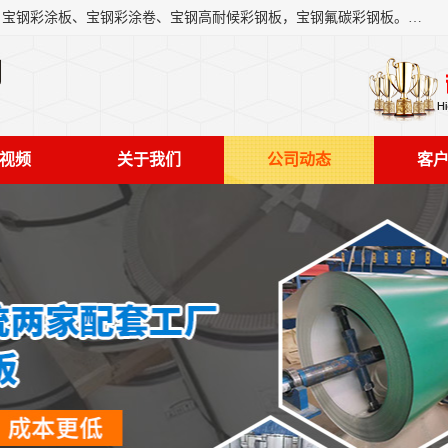
上海轩本实业有限公司主营产品：宝钢彩钢板、宝钢彩钢卷、宝钢彩涂板、宝钢彩涂卷、宝钢高耐候彩钢板，宝钢氟碳彩钢板。是一家集钢铁贸易，物流、加工为一体的产业全配套公司。
司
视频
关于我们
公司动态
客