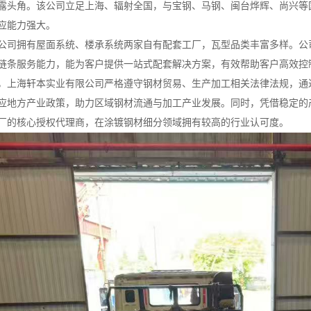
露头角。该公司立足上海、辐射全国，与宝钢、马钢、闽台烨辉、尚兴等
应能力强大。
公司拥有屋面系统、楼承系统两家自有配套工厂，瓦型品类丰富多样。公
链条服务能力，能为客户提供一站式配套解决方案，有效帮助客户高效控
，上海轩本实业有限公司严格遵守钢材贸易、生产加工相关法律法规，通
应地方产业政策，助力区域钢材流通与加工产业发展。同时，凭借稳定的
厂的核心授权代理商，在涂镀钢材细分领域拥有较高的行业认可度。