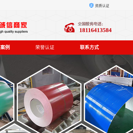
资质认证
18116413584
户案例
荣誉认证
联系方式