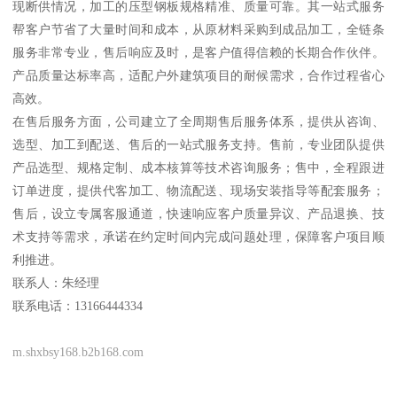
现断供情况，加工的压型钢板规格精准、质量可靠。其一站式服务
帮客户节省了大量时间和成本，从原材料采购到成品加工，全链条
服务非常专业，售后响应及时，是客户值得信赖的长期合作伙伴。
产品质量达标率高，适配户外建筑项目的耐候需求，合作过程省心
高效。
在售后服务方面，公司建立了全周期售后服务体系，提供从咨询、
选型、加工到配送、售后的一站式服务支持。售前，专业团队提供
产品选型、规格定制、成本核算等技术咨询服务；售中，全程跟进
订单进度，提供代客加工、物流配送、现场安装指导等配套服务；
售后，设立专属客服通道，快速响应客户质量异议、产品退换、技
术支持等需求，承诺在约定时间内完成问题处理，保障客户项目顺
利推进。
联系人：朱经理
联系电话：13166444334
m.shxbsy168.b2b168.com