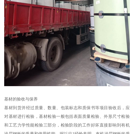
基材的验收与保养
基材到货并经过质量、数量、包装标志和质保书等项目验收后，应
对基材进行检验，基材检验一般包括表面质量检验、外形尺寸检验
和工艺力学性能检验三部分，检验阶段的工作好坏直接影响到有机
涂层钢板的质量和使用性能。据以往1经验表明，有机涂层钢板的质