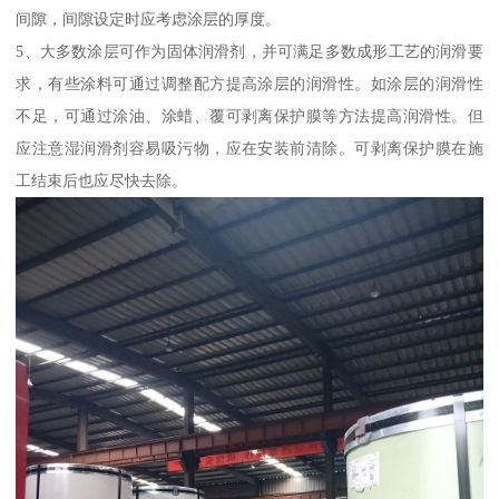
间隙，间隙设定时应考虑涂层的厚度。
5、大多数涂层可作为固体润滑剂，并可满足多数成形工艺的润滑要
求，有些涂料可通过调整配方提高涂层的润滑性。如涂层的润滑性
不足，可通过涂油、涂蜡、覆可剥离保护膜等方法提高润滑性。但
应注意湿润滑剂容易吸污物，应在安装前清除。可剥离保护膜在施
工结束后也应尽快去除。