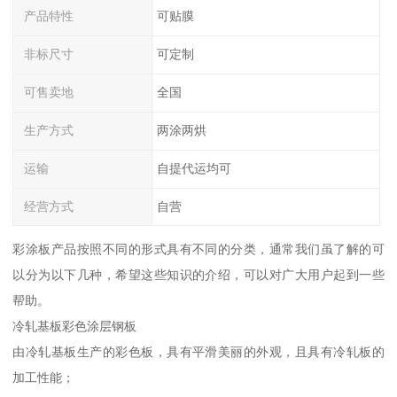
产品特性
可贴膜
非标尺寸
可定制
可售卖地
全国
生产方式
两涂两烘
运输
自提代运均可
经营方式
自营
彩涂板产品按照不同的形式具有不同的分类，通常我们虽了解的可
以分为以下几种，希望这些知识的介绍，可以对广大用户起到一些
帮助。
冷轧基板彩色涂层钢板
由冷轧基板生产的彩色板，具有平滑美丽的外观，且具有冷轧板的
加工性能；