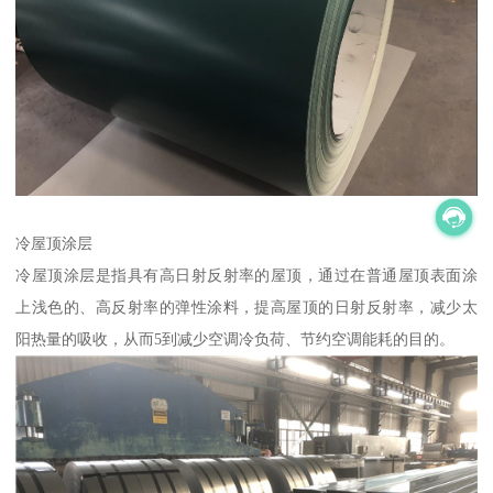
冷屋顶涂层
冷屋顶涂层是指具有高日射反射率的屋顶，通过在普通屋顶表面涂
上浅色的、高反射率的弹性涂料，提高屋顶的日射反射率，减少太
阳热量的吸收，从而5到减少空调冷负荷、节约空调能耗的目的。