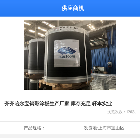
供应商机
齐齐哈尔宝钢彩涂板生产厂家 库存充足 轩本实业
浏览次数：
126
次
产品规格：
发货地:
上海市宝山区