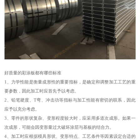
好质量的彩涂板都有哪些标准
1、力学性能是衡量成形性的重要指标，是确定和调整加工工艺的重
要参数，因此加工时应首先予以考虑。
2、铅笔硬度、T弯、冲击功等指标与加工性能有密切的联系，因此
应予以充分考虑。
3、零件的形状复杂、变形程度较大时，应采用多道次成形。如果一
次成形，可能会因变形量过大破坏涂层与基板的结合力。
4、加工时应根据模具形状、变形特点、工艺条件等因素设定合适的