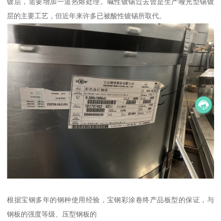
镀层，需要增加一道热熔处理。碱性镀锡过去曾是生产哑光型锡镀
层的主要工艺，但近年来许多已被酸性镀锡所取代。
根据宝钢多年的钢种使用经验，宝钢彩涂卷终产品板型的保证，与
钢板的强度等级、压型钢板的