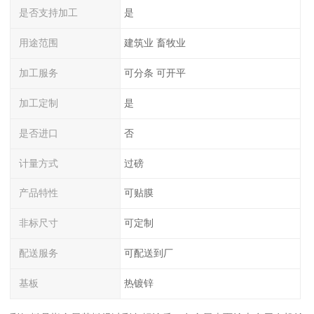
是否支持加工
是
用途范围
建筑业 畜牧业
加工服务
可分条 可开平
加工定制
是
是否进口
否
计量方式
过磅
产品特性
可贴膜
非标尺寸
可定制
配送服务
可配送到厂
基板
热镀锌