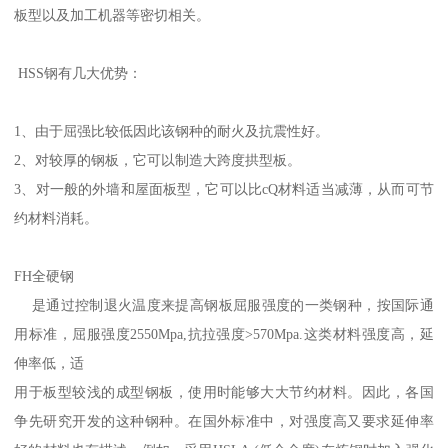
板型以及加工机器等密切相关。
HSS钢有几大优势：
1、由于屈强比较低因此该钢种的耐火及抗震性好。
2、对较厚的钢板，它可以制造大跨度拱型板。
3、对一般的外墙和屋面板型，它可以比cQ材料适当减薄，从而可节
约材料消耗。
FH全硬钢
是通过控制退火温度来提高钢板屈服强度的一类钢种，按国际通
用标准，屈服强度2550Mpa,抗拉强度>570Mpa.这类材料强度高，延
伸率低，适
用于板型较浅的成型钢板，使用时能够大大节约材料。因此，各国
争先研究开发的这种钢种。在国外标准中，对强度高又要求延伸率