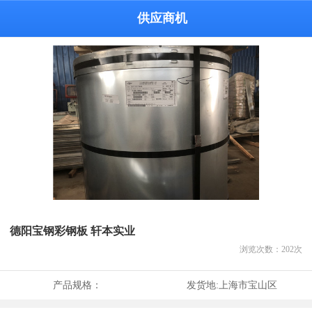
供应商机
德阳宝钢彩钢板 轩本实业
浏览次数：
202
次
产品规格：
发货地:
上海市宝山区