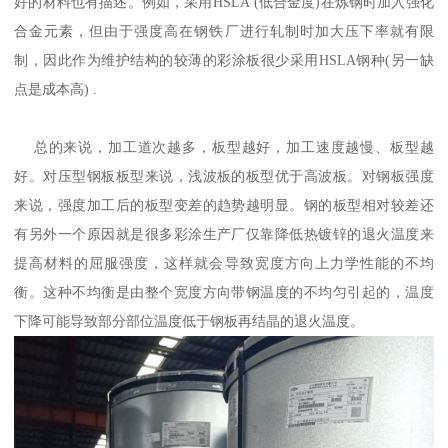
好的材料也有描述。例如，采用HSLA (低合金度)在炼钢时加入强化
合金元素，但由于强度高在钢铁厂进行轧制时加大压下率就有限
制，因此作为维护结构的较薄的彩涂板很少采用HSLA钢种(另一缺
点是成本高) .
总的来说，加工道次越多，板型越好，加工速度越慢、板型越
好。对压型钢板板型来说，浅波板的板型优于高波板。对钢板强度
来说，强度加工后的板型变差的趋势越明显。钢的板型相对较差还
有另外一个原因就是很多彩涂生产厂仅靠降低热镀锌的退火温度来
提高材料的屈服强度，这样就会导致宽度方向上力学性能的不均
衡。这种不均衡是由整个宽度方向带钢温度的不均匀引起的，温度
下降可能导致部分部位温度低于钢板再结晶的退火温度。