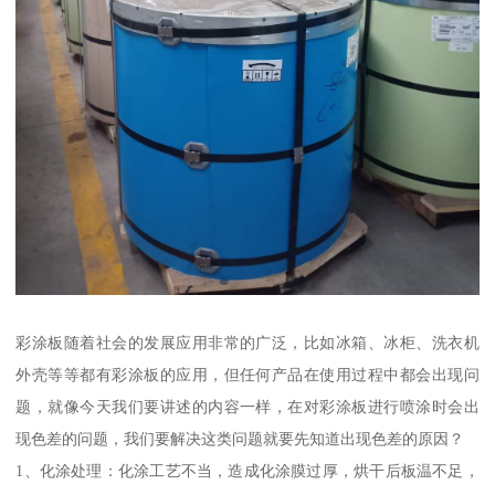
彩涂板随着社会的发展应用非常的广泛，比如冰箱、冰柜、洗衣机
外壳等等都有彩涂板的应用，但任何产品在使用过程中都会出现问
题，就像今天我们要讲述的内容一样，在对彩涂板进行喷涂时会出
现色差的问题，我们要解决这类问题就要先知道出现色差的原因？
1、化涂处理：化涂工艺不当，造成化涂膜过厚，烘干后板温不足，