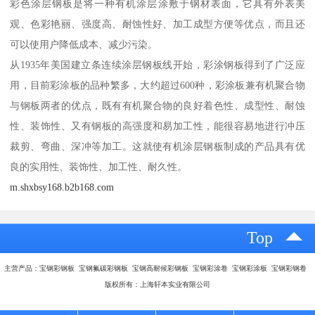
彩色涂层钢板是将一种有机涂层涂敷于钢材表面，它具有外表美
观、色彩艳丽、强度高、耐蚀性好、加工成型方便等优点，而且还
可以使用户降低成本、减少污染。
从1935年美国建立条连续涂层钢板线开始，彩涂钢板得到了广泛应
用，目前彩涂板的品种繁多，大约超过600种，彩涂板兼有机聚合物
与钢板两者的优点，既有有机聚合物的良好着色性、成型性、耐蚀
性、装饰性、又有钢板的高强度和易加工性，能很容易地进行冲压
裁剪、弯曲、深冲等加工。这就使有机涂层钢板制成的产品具有优
良的实用性、装饰性、加工性、耐久性。
m.shxbsy168.b2b168.com
Top
主营产品：宝钢彩钢板 宝钢氟碳彩钢板 宝钢高耐候彩钢板 宝钢彩涂卷 宝钢彩涂板 宝钢彩钢卷
版权所有：上海轩本实业有限公司