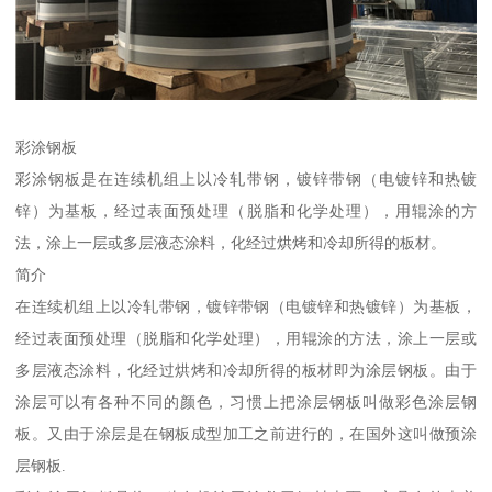
彩涂钢板
彩涂钢板是在连续机组上以冷轧带钢，镀锌带钢（电镀锌和热镀
锌）为基板，经过表面预处理（脱脂和化学处理），用辊涂的方
法，涂上一层或多层液态涂料，化经过烘烤和冷却所得的板材。
简介
在连续机组上以冷轧带钢，镀锌带钢（电镀锌和热镀锌）为基板，
经过表面预处理（脱脂和化学处理），用辊涂的方法，涂上一层或
多层液态涂料，化经过烘烤和冷却所得的板材即为涂层钢板。由于
涂层可以有各种不同的颜色，习惯上把涂层钢板叫做彩色涂层钢
板。又由于涂层是在钢板成型加工之前进行的，在国外这叫做预涂
层钢板.