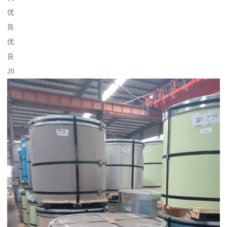
优
良
优
良
20