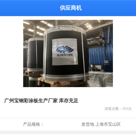
供应商机
广州宝钢彩涂板生产厂家 库存充足
浏览次数：
651
次
产品规格：
发货地:
上海市宝山区