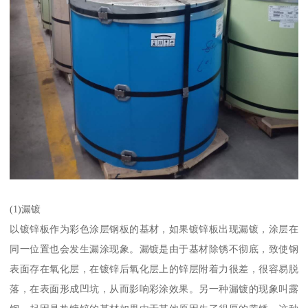
(1)漏镀
以镀锌板作为彩色涂层钢板的基材，如果镀锌板出现漏镀，涂层在
同一位置也会发生漏涂现象。漏镀是由于基材除锈不彻底，致使钢
表面存在氧化层，在镀锌后氧化层上的锌层附着力很差，很容易脱
落，在表面形成凹坑，从而影响彩涂效果。另一种漏镀的现象叫露