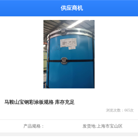
供应商机
马鞍山宝钢彩涂板规格 库存充足
浏览次数：
665
次
产品规格：
发货地:
上海市宝山区