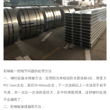
彩钢板一些细节问题的处理方法
一、铆钉处漏水维修方法：应用阳光单组份防水胶涂刷4次，厚度大
约1.5mm左右，直径50-60mm左右，下一次涂刷以上一次涂层不粘手
为准，并一次比一次涂的直径大，呈中间厚圆周薄。这样铆钉处就
不会漏雨了。
二、彩钢板接缝漏雨方法：