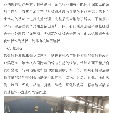
花的镀锌板作基材，特别是用于家电行业和有可能用于深加工的后
加工产品。有些后加工产品对镀锌板表面质量的要求更高，需要在
小锌花的基础上进行光整处理，光整后完全消除了锌花，平整度非
常高，涂层后的产品用途范围更加广阔。有的采用热镀锌钢板经过
合金化处理获得无光泽、无锌花的铁锌合金表面，即以热镀锌合金
化钢板作为基板，制得有机涂层钢板。
(3)其他缺陷
除镀锌板漏镀和锌花结构外，影响有机涂层钢板质量的镀锌板表面
缺陷还有：镀锌板表面附着的锌渣引起的缺陷、带钢表面互相折合
的折叠纹、转向辊裂纹和拉伸矫直裂纹、水印等。影响有机涂层钢
板质量的冷轧带钢表面缺陷一般包括：结疤、分层、穿孔、表面损
伤、压痕、气孔、黏结、折叠、裂缝、氧化铁皮等，存在这些缺陷
的基板均不宜进行彩涂作业。