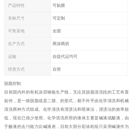
产品特性
可贴膜
非标尺寸
可定制
可售卖地
全国
生产方式
两涂两烘
运输
自提代运均可
经营方式
自营
脱脂控制
目前国内外的有机涂层钢板生产线，无论其脱脂清洗段的工艺布置
如何，是一级脱脂或是二级、的形式，都不外乎由化学清洗和机械
清洗两种方式组成。化学清洗有浸渍法和喷淋法，浸渍法的效率较
低，现在已很少使用。化学清洗所用的液体主要是碱液或酸液，由
于酸液的去污能力比碱液差，目前大部分彩涂机组只采用碱液作为