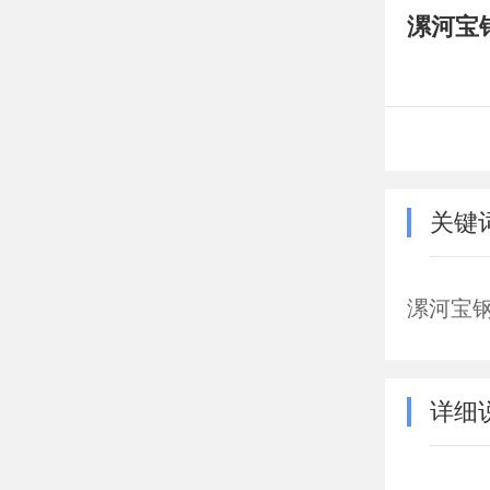
漯河宝
关键
漯河宝
详细