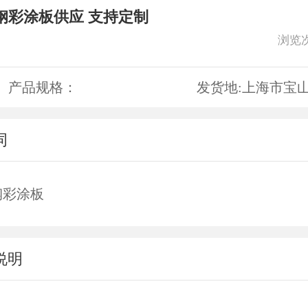
钢彩涂板供应 支持定制
浏览
产品规格：
发货地:
上海市宝
词
钢彩涂板
说明