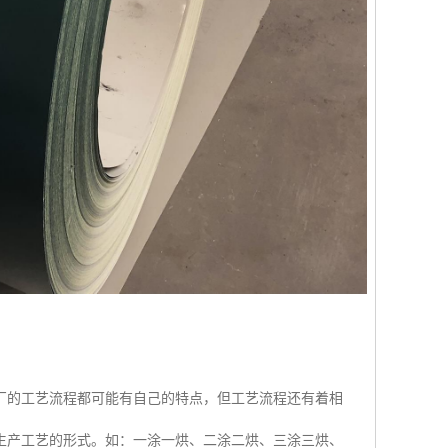
厂的工艺流程都可能有自己的特点，但工艺流程还有着相
生产工艺的形式。如：一涂一烘、二涂二烘、三涂三烘、