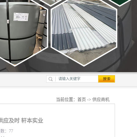
当前位置：
首页
->
供应商机
供应及时 轩本实业
览数：77