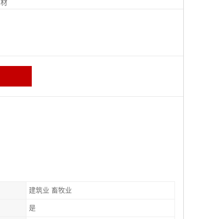
钢材
建筑业 畜牧业
是