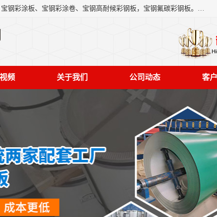
上海轩本实业有限公司主营产品：宝钢彩钢板、宝钢彩钢卷、宝钢彩涂板、宝钢彩涂卷、宝钢高耐候彩钢板，宝钢氟碳彩钢板。是一家集钢铁贸易，物流、加工为一体的产业全配套公司。
司
视频
关于我们
公司动态
客