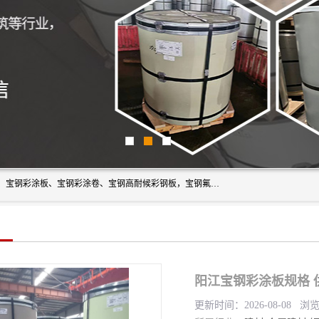
上海轩本实业有限公司主营产品：宝钢彩钢板、宝钢彩钢卷、宝钢彩涂板、宝钢彩涂卷、宝钢高耐候彩钢板，宝钢氟碳彩钢板。是一家集钢铁贸易，物流、加工为一体的产业全配套公司。
阳江宝钢彩涂板规格 
更新时间：2026-08-08 浏