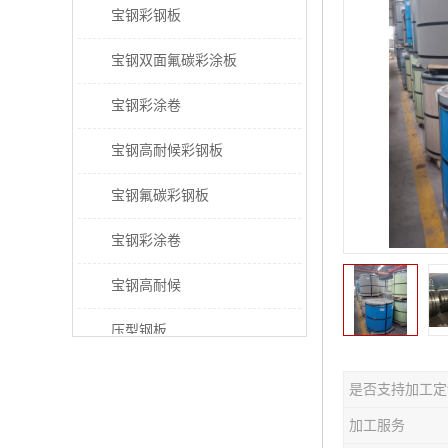
宝钢彩钢板
宝钢双面氟碳彩涂板
宝钢彩涂卷
宝钢高耐候彩钢板
宝钢氟碳彩钢板
宝钢彩涂卷
宝钢高耐候
压型钢板
宝钢PVDF彩涂板
是否支持加工定
宝钢HDP彩涂板
加工服务