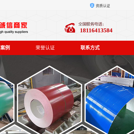
资质认证
18116413584
户案例
荣誉认证
联系方式