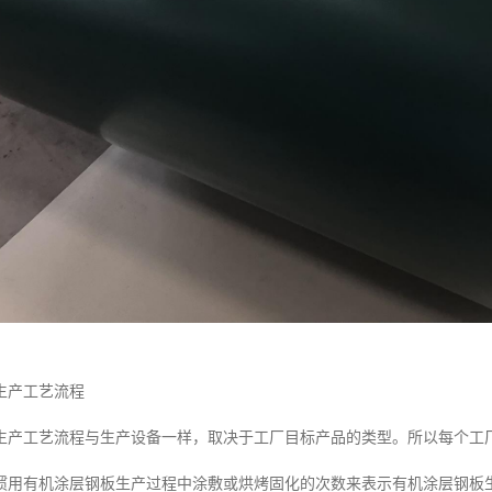
生产工艺流程
生产工艺流程与生产设备一样，取决于工厂目标产品的类型。所以每个工
惯用有机涂层钢板生产过程中涂敷或烘烤固化的次数来表示有机涂层钢板